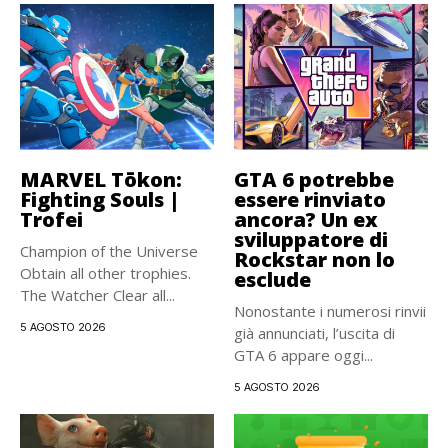
MARVEL Tōkon:
GTA 6 potrebbe
Fighting Souls |
essere rinviato
Trofei
ancora? Un ex
sviluppatore di
Champion of the Universe
Rockstar non lo
Obtain all other trophies.
esclude
The Watcher Clear all...
Nonostante i numerosi rinvii
5 AGOSTO 2026
già annunciati, l’uscita di
GTA 6 appare oggi...
5 AGOSTO 2026