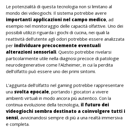
Le potenzialità di questa tecnologia non si limitano al
mondo dei videogiochi. Il sistema potrebbe avere
importanti applicazioni nel campo medico
, ad
esempio nel monitoraggio delle capacità olfattive. Uno dei
possibili utilizzi riguarda i giochi di cucina, nei quali la
reattività dell’utente agli odori potrebbe essere analizzata
per
individuare precocemente eventuali
alterazioni sensoriali
. Questo potrebbe rivelarsi
particolarmente utile nella diagnosi precoce di patologie
neurodegenerative come l’Alzheimer, in cui la perdita
dell’olfatto può essere uno dei primi sintomi.
L’aggiunta dell’olfatto nel gaming potrebbe rappresentare
una
svolta epocale
, portando i giocatori a vivere
ambienti virtuali in modo ancora più autentico. Con la
continua evoluzione della tecnologia,
il futuro dei
videogiochi sembra destinato a coinvolgere tutti i
sensi
, avvicinandosi sempre di più a una realtà immersiva
e completa.