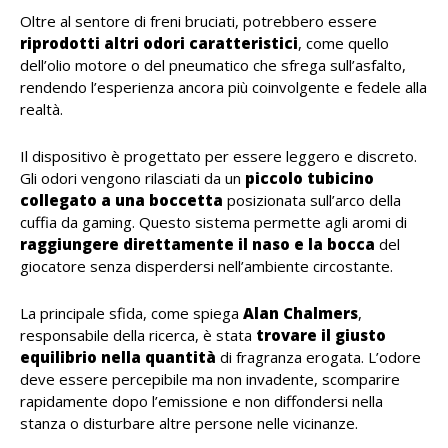
Oltre al sentore di freni bruciati, potrebbero essere
riprodotti altri odori caratteristici
, come quello
dell’olio motore o del pneumatico che sfrega sull’asfalto,
rendendo l’esperienza ancora più coinvolgente e fedele alla
realtà.
Il dispositivo è progettato per essere leggero e discreto.
Gli odori vengono rilasciati da un
piccolo tubicino
collegato a una boccetta
posizionata sull’arco della
cuffia da gaming. Questo sistema permette agli aromi di
raggiungere direttamente il naso e la bocca
del
giocatore senza disperdersi nell’ambiente circostante.
La principale sfida, come spiega
Alan Chalmers
,
responsabile della ricerca, è stata
trovare il giusto
equilibrio nella quantità
di fragranza erogata. L’odore
deve essere percepibile ma non invadente, scomparire
rapidamente dopo l’emissione e non diffondersi nella
stanza o disturbare altre persone nelle vicinanze.