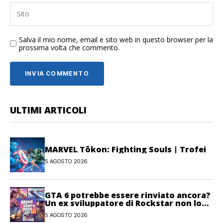
Salva il mio nome, email e sito web in questo browser per la
prossima volta che commento.
ULTIMI ARTICOLI
MARVEL Tōkon: Fighting Souls | Trofei
5 AGOSTO 2026
GTA 6 potrebbe essere rinviato ancora?
Un ex sviluppatore di Rockstar non lo
esclude
5 AGOSTO 2026