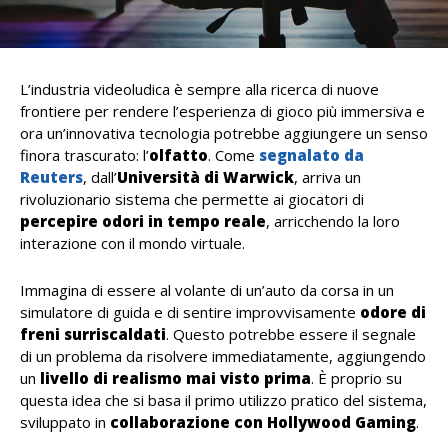
L’industria videoludica è sempre alla ricerca di nuove
frontiere per rendere l’esperienza di gioco più immersiva e
ora un’innovativa tecnologia potrebbe aggiungere un senso
finora trascurato: l’
olfatto
. Come
segnalato da
Reuters
, dall’
Università di Warwick
, arriva un
rivoluzionario sistema che permette ai giocatori di
percepire odori in tempo reale
, arricchendo la loro
interazione con il mondo virtuale.
Immagina di essere al volante di un’auto da corsa in un
simulatore di guida e di sentire improvvisamente
odore di
freni surriscaldati
. Questo potrebbe essere il segnale
di un problema da risolvere immediatamente, aggiungendo
un
livello di realismo mai visto prima
. È proprio su
questa idea che si basa il primo utilizzo pratico del sistema,
sviluppato in
collaborazione con Hollywood Gaming
.