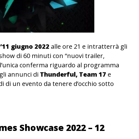
l’11 giugno 2022
alle ore 21 e intratterrà gli
how di 60 minuti con “nuovi trailer,
 l’unica conferma riguardo al programma
gli annunci di
Thunderful, Team 17
e
di di un evento da tenere d’occhio sotto
mes Showcase 2022 – 12