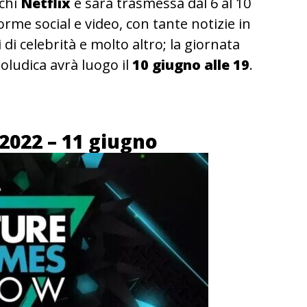
ochi
Netflix
e sarà trasmessa dal 6 al 10
orme social e video, con tante notizie in
i di celebrità e molto altro; la giornata
oludica avrà luogo il
10 giugno alle 19
.
022 – 11 giugno