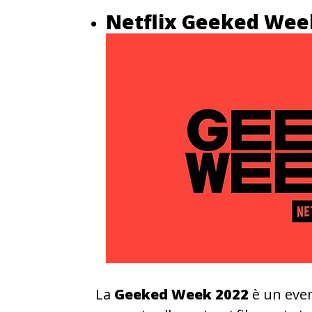
Netflix Geeked Week
La
Geeked Week 2022
è un even