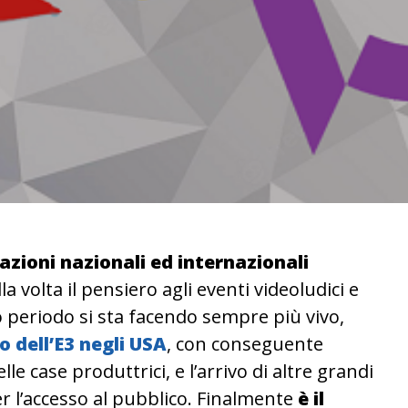
zioni nazionali ed internazionali
a volta il pensiero agli eventi videoludici e
o periodo si sta facendo sempre più vivo,
 dell’E3 negli USA
, con conseguente
le case produttrici, e l’arrivo di altre grandi
er l’accesso al pubblico. Finalmente
è il