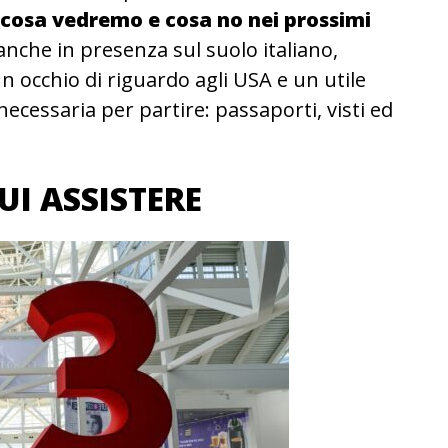
cosa vedremo e cosa no nei prossimi
nche in presenza sul suolo italiano,
 occhio di riguardo agli USA e un utile
cessaria per partire: passaporti, visti ed
UI ASSISTERE