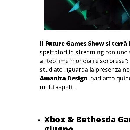
Il Future Games Show si terrà 
spettatori in streaming con uno s
anteprime mondiali e sorprese”;
studiato riguarda la presenza ne
Amanita Design
, parliamo quin
molti aspetti.
Xbox & Bethesda Ga
giugno