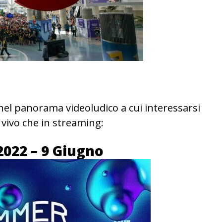
nel panorama videoludico a cui interessarsi
l vivo che in streaming:
2022
– 9 Giugno