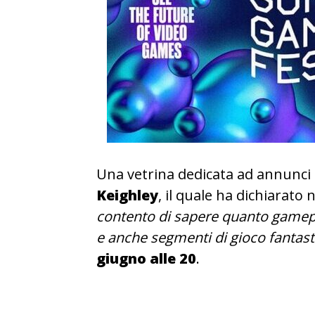
Una vetrina dedicata ad annunci 
Keighley
, il quale ha dichiarato n
contento di sapere quanto gamepl
e anche segmenti di gioco fantast
giugno alle 20
.