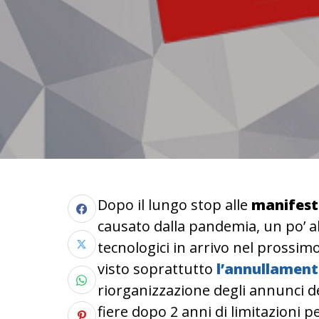
Dopo il lungo stop alle
manifesta
causato dalla pandemia, un po’ all
tecnologici in arrivo nel prossim
visto soprattutto
l’annullamento
riorganizzazione degli annunci del
fiere dopo 2 anni di limitazioni p