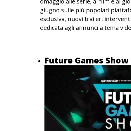
omaggio alle serie, ai film e ai gi
giugno sulle più popolari piattaf
esclusiva, nuovi trailer, intervent
dedicata agli annunci a tema vide
Future Games Show 2