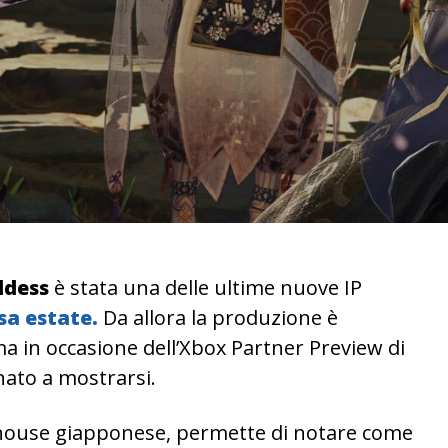
ddess
è stata una delle ultime nuove IP
sa estate.
Da allora la produzione è
a in occasione dell’Xbox Partner Preview di
rnato a mostrarsi.
e house giapponese, permette di notare come