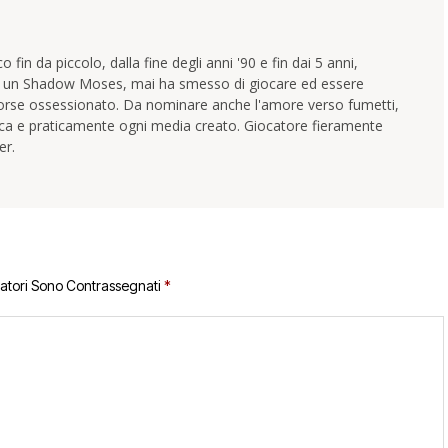
 fin da piccolo, dalla fine degli anni '90 e fin dai 5 anni,
e un Shadow Moses, mai ha smesso di giocare ed essere
orse ossessionato. Da nominare anche l'amore verso fumetti,
ica e praticamente ogni media creato. Giocatore fieramente
er.
gatori Sono Contrassegnati
*