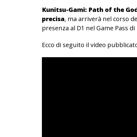
Kunitsu-Gami: Path of the God
precisa
, ma arriverà nel corso d
presenza al D1 nel Game Pass di 
Ecco di seguito il video pubblicat