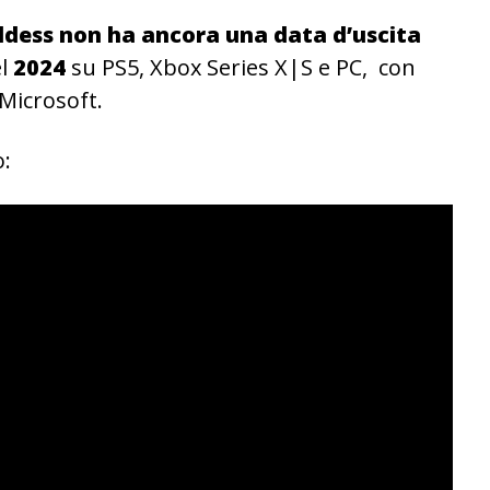
dess non ha ancora una data d’uscita
el
2024
su PS5, Xbox Series X|S e PC, con
Microsoft.
o: