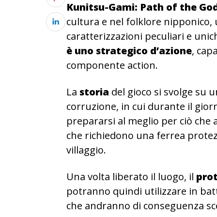
Kunitsu-Gami: Path of the Go
cultura e nel folklore nipponico
caratterizzazioni peculiari e uni
è uno strategico d’azione
, capa
componente action.
La
storia
del gioco si svolge su
corruzione, in cui durante il giorn
prepararsi al meglio per ciò che 
che richiedono una ferrea protezi
villaggio.
Una volta liberato il luogo, il
pro
potranno quindi utilizzare in battag
che andranno di conseguenza scel