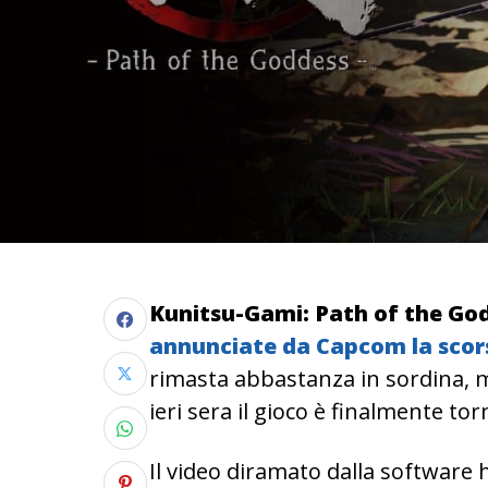
Kunitsu-Gami: Path of the Go
annunciate da Capcom la scor
rimasta abbastanza in sordina, m
ieri sera il gioco è finalmente to
Il video diramato dalla softwar