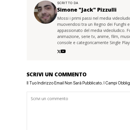
SCRITTO DA
Simone "Jack" Pizzulli
Mossi i primi passi nel media videoludico
muovendosi tra un Regno dei Funghi 
appassionato del media videoludico. F
animazione, serie tv, anime, film, mus
console e categoricamente Single Play
SCRIVI UN COMMENTO
Il Tuo Indirizzo Email Non Sarà Pubblicato.
I Campi Obbli