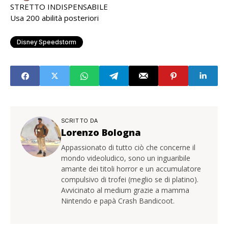
STRETTO INDISPENSABILE
Usa 200 abilità posteriori
Disney Speedstorm
SCRITTO DA
Lorenzo Bologna
Appassionato di tutto ciò che concerne il
mondo videoludico, sono un inguaribile
amante dei titoli horror e un accumulatore
compulsivo di trofei (meglio se di platino).
Avvicinato al medium grazie a mamma
Nintendo e papà Crash Bandicoot.