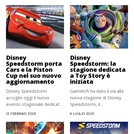
Disney
Disney
Speedstorm porta
Speedstorm: la
Cars e la Piston
stagione dedicata
Cup nel suo nuovo
a Toy Story è
aggiornamento
iniziata
Disney Speedstorm
Gameloft ha dato il via alla
accoglie oggi il nuovo
nuova stagione di Disney
evento stagionale dedicato
Speedstorm, il...
alla Piston Cup...
12 FEBBRAIO 2026
6 LUGLIO 2025