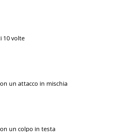
i 10 volte
con un attacco in mischia
on un colpo in testa