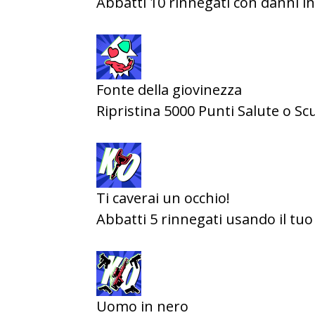
Abbatti 10 rinnegati con danni in
Fonte della giovinezza
Ripristina 5000 Punti Salute o S
Ti caverai un occhio!
Abbatti 5 rinnegati usando il tu
Uomo in nero