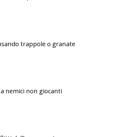
 usando trappole o granate
 a nemici non giocanti