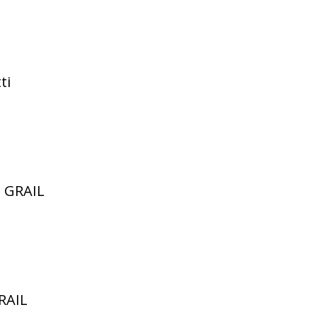
ti
o GRAIL
GRAIL