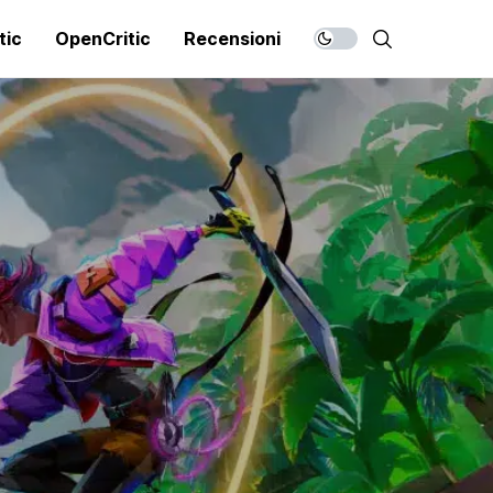
tic
OpenCritic
Recensioni