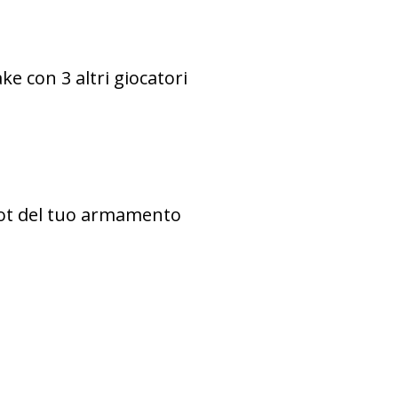
ake con 3 altri giocatori
lot del tuo armamento