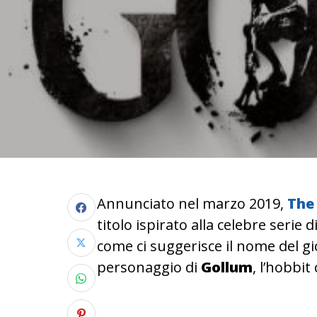
Annunciato nel marzo 2019,
The 
titolo ispirato alla celebre serie 
come ci suggerisce il nome del gi
personaggio di
Gollum
, l’hobbit