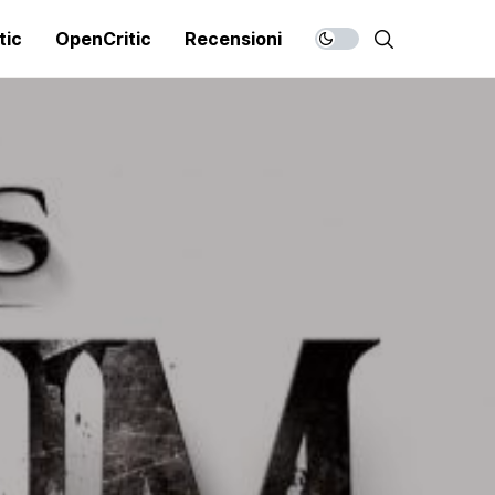
tic
OpenCritic
Recensioni