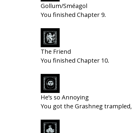
Gollum/Sméagol
You finished Chapter 9.
The Friend
You finished Chapter 10.
He’s so Annoying
You got the Grashneg trampled,