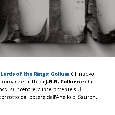
Lords of the Rings: Gollum
è il nuovo
di romanzi scritti da
J.R.R. Tolkien
e che,
oco, si incentrerà interamente sul
 corrotto dal potere dell’Anello di Sauron.