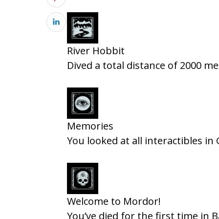
River Hobbit
Dived a total distance of 2000 me
Memories
You looked at all interactibles in
Welcome to Mordor!
You’ve died for the first time in 