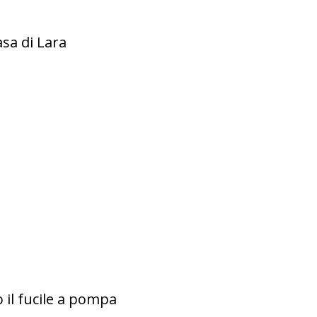
asa di Lara
 il fucile a pompa