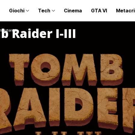
Giochi
Tech
Cinema
GTA VI
Metacri
b Raider I-III
Remastered