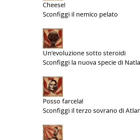
Cheese!
Sconfiggi il nemico pelato
Un’evoluzione sotto steroidi
Sconfiggi la nuova specie di Natl
Posso farcela!
Sconfiggi il terzo sovrano di Atla