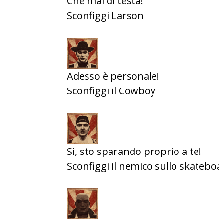
Che mal di testa!
Sconfiggi Larson
Adesso è personale!
Sconfiggi il Cowboy
Sì, sto sparando proprio a te!
Sconfiggi il nemico sullo skatebo