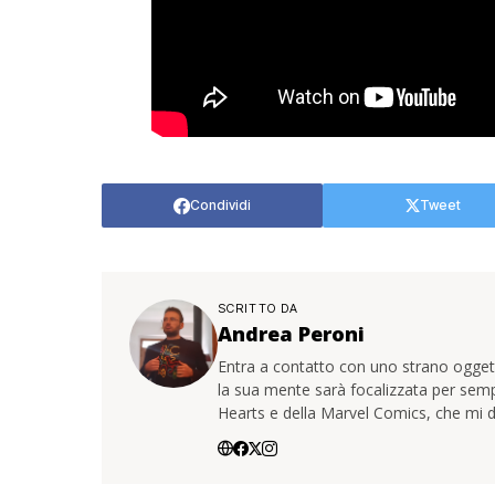
Condividi
Tweet
SCRITTO DA
Andrea Peroni
Entra a contatto con uno strano oggetto
la sua mente sarà focalizzata per sem
Hearts e della Marvel Comics, che mi d