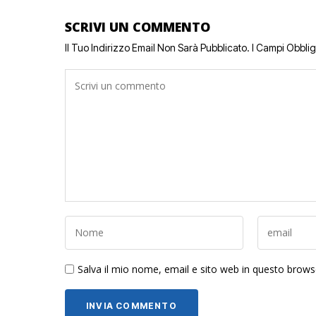
SCRIVI UN COMMENTO
Il Tuo Indirizzo Email Non Sarà Pubblicato.
I Campi Obbli
Salva il mio nome, email e sito web in questo brow