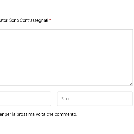
gatori Sono Contrassegnati
*
ser per la prossima volta che commento.