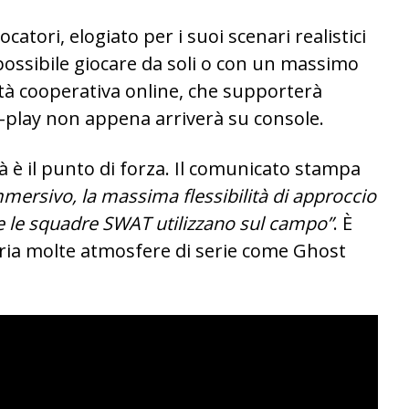
catori, elogiato per i suoi scenari realistici
È possibile giocare da soli o con un massimo
lità cooperativa online, che supporterà
-play non appena arriverà su console.
tà è il punto di forza. Il comunicato stampa
mersivo, la massima flessibilità di approccio
e le squadre SWAT utilizzano sul campo”
. È
ria molte atmosfere di serie come Ghost