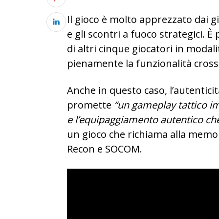
Il gioco è molto apprezzato dai gio
e gli scontri a fuoco strategici. 
di altri cinque giocatori in moda
pienamente la funzionalità cross
Anche in questo caso, l’autentici
promette
“un gameplay tattico im
e l’equipaggiamento autentico ch
un gioco che richiama alla memo
Recon e SOCOM.