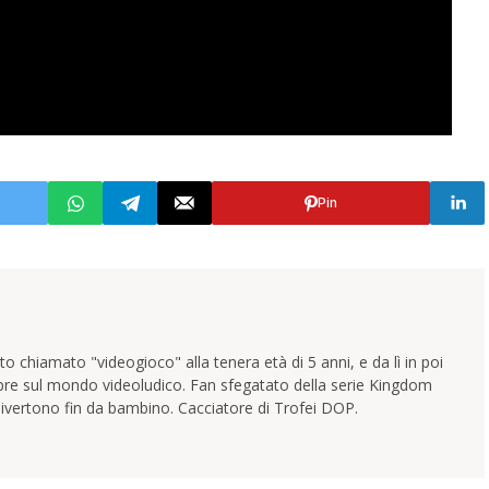
Pin
 chiamato "videogioco" alla tenera età di 5 anni, e da lì in poi
pre sul mondo videoludico. Fan sfegatato della serie Kingdom
ivertono fin da bambino. Cacciatore di Trofei DOP.