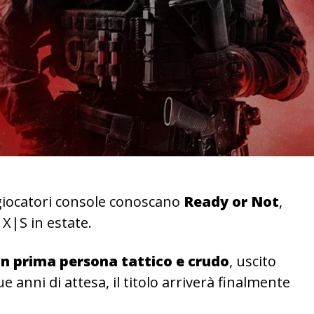
giocatori console conoscano
Ready or Not
,
 X|S in estate.
in prima persona tattico e crudo
, uscito
 anni di attesa, il titolo arriverà finalmente