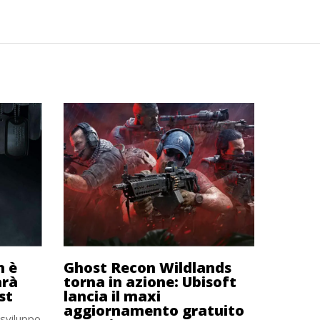
n è
Ghost Recon Wildlands
arà
torna in azione: Ubisoft
st
lancia il maxi
aggiornamento gratuito
 sviluppo