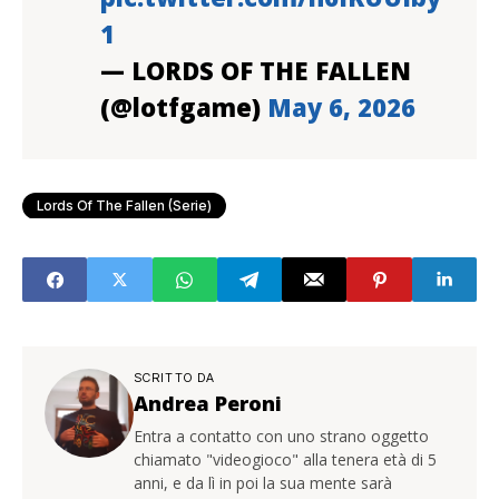
1
— LORDS OF THE FALLEN
(@lotfgame)
May 6, 2026
Lords Of The Fallen (serie)
SCRITTO DA
Andrea Peroni
Entra a contatto con uno strano oggetto
chiamato "videogioco" alla tenera età di 5
anni, e da lì in poi la sua mente sarà