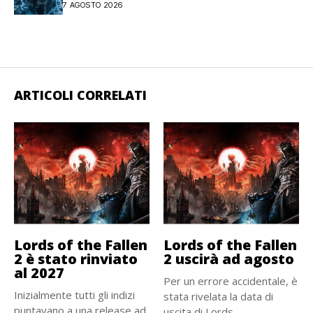
7 AGOSTO 2026
ARTICOLI CORRELATI
Lords of the Fallen
Lords of the Fallen
2 è stato rinviato
2 uscirà ad agosto
al 2027
Per un errore accidentale, è
Inizialmente tutti gli indizi
stata rivelata la data di
puntavano a una release ad
uscita di Lords...