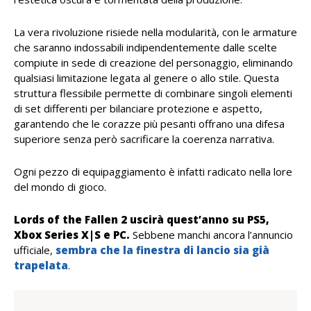
La vera rivoluzione risiede nella modularità, con le armature
che saranno indossabili indipendentemente dalle scelte
compiute in sede di creazione del personaggio, eliminando
qualsiasi limitazione legata al genere o allo stile. Questa
struttura flessibile permette di combinare singoli elementi
di set differenti per bilanciare protezione e aspetto,
garantendo che le corazze più pesanti offrano una difesa
superiore senza però sacrificare la coerenza narrativa.
Ogni pezzo di equipaggiamento è infatti radicato nella lore
del mondo di gioco.
Lords of the Fallen 2 uscirà quest’anno su PS5,
Xbox Series X|S e PC.
Sebbene manchi ancora l’annuncio
ufficiale,
sembra che la finestra di lancio sia già
trapelata
.