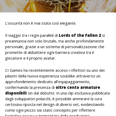
L’oscurità non è mai stata così elegante.
Il viaggio tra i regni paralleli di
Lords of the Fallen 2
si
preannuncia non solo brutale, ma anche profondamente
personale, grazie a un sistema di personalizzazione che
promette di abbattere ogni barriera creativa tra il
giocatore e il proprio avatar.
CI Games ha recentemente acceso i riflettori su uno dei
pilastri della nuova esperienza soulslike attraverso un
approfondimento dedicato all’equipaggiamento,
confermando la presenza di
oltre cento armature
disponibili
sin dal debutto. In una clip esclusiva pubblicata
dagli sviluppatori polacchi, è possibile ammirare la cura
certosina riposta nel design di diversi set, evidenziando
come ogni pezzo sia stato concepito per riflettere
l’estetica oscura e tormentata della produzione.