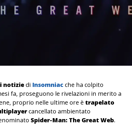
 notizie
di
Insomniac
che ha colpito
si fa, proseguono le rivelazioni in merito a
bene, proprio nelle ultime ore è
trapelato
ltiplayer
cancellato ambientato
 denominato
Spider-Man: The Great Web
.