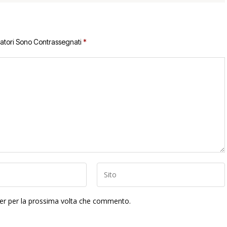
gatori Sono Contrassegnati
*
ser per la prossima volta che commento.