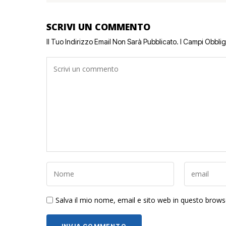
SCRIVI UN COMMENTO
Il Tuo Indirizzo Email Non Sarà Pubblicato.
I Campi Obbli
Salva il mio nome, email e sito web in questo brow