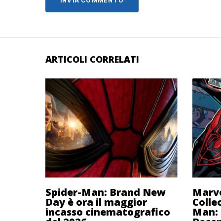
ARTICOLI CORRELATI
Spider-Man: Brand New
Marve
Day è ora il maggior
Colle
incasso cinematografico
Man: 