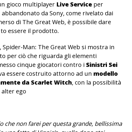
un gioco multiplayer
Live
Service
per
 abbandonato da Sony, come rivelato dai
emerso di The Great Web, è possibile dare
o essere il prodotto.
ne, Spider-Man: The Great Web si mostra in
to per ciò che riguarda gli elementi
esso cinque giocatori contro i
Sinistri
Sei
eva essere costruito attorno ad un
modello
amente da Scarlet Witch
, con la possibilità
o alter ego
 che non farei per questa grande, bellissima