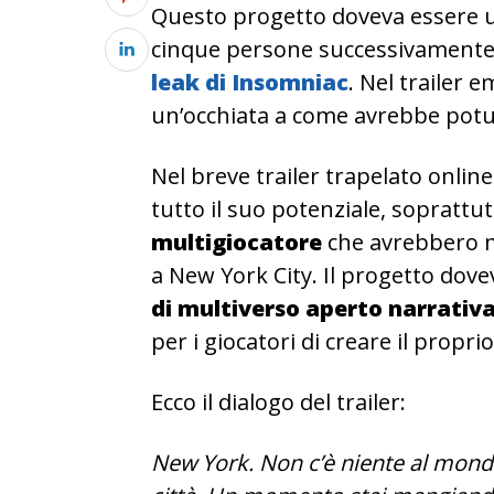
Questo progetto doveva essere 
cinque persone successivamente
leak di Insomniac
. Nel trailer 
un’occhiata a come avrebbe potut
Nel breve trailer trapelato onli
tutto il suo potenziale, soprattut
multigiocatore
che avrebbero m
a New York City. Il progetto dov
di multiverso aperto narrativ
per i giocatori di creare il propri
Ecco il dialogo del trailer:
New York. Non c’è niente al mondo