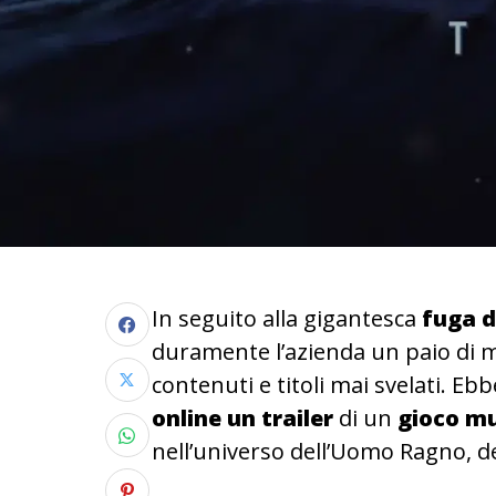
In seguito alla gigantesca
fuga di
duramente l’azienda un paio di me
contenuti e titoli mai svelati. Eb
online un trailer
di un
gioco
mu
nell’universo dell’Uomo Ragno,