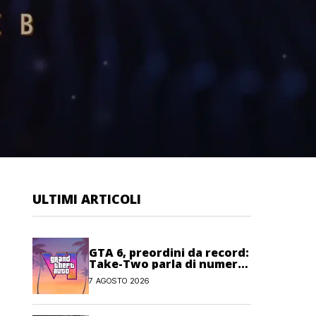
ULTIMI ARTICOLI
GTA 6, preordini da record:
Take-Two parla di numeri
“senza precedenti”
7 AGOSTO 2026