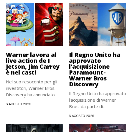
Warner lavora al
Il Regno Unito ha
live action de I
approvato
Jetson, Jim Carrey
l’acquisizione
è nel cast!
Paramount-
Warner Bros
Nel suo resoconto per gli
Discovery
investitori, Warner Bros.
Il Regno Unito ha approvato
Discovery ha annunciato
l’acquisizione di Warner
ufficialmente...
6 AGOSTO 2026
Bros. da parte di...
6 AGOSTO 2026