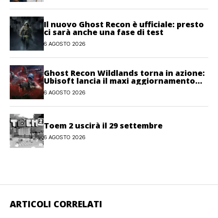
Il nuovo Ghost Recon è ufficiale: presto
ci sarà anche una fase di test
6 AGOSTO 2026
Ghost Recon Wildlands torna in azione:
Ubisoft lancia il maxi aggiornamento
gratuito Last Rites
6 AGOSTO 2026
Toem 2 uscirà il 29 settembre
6 AGOSTO 2026
ARTICOLI CORRELATI