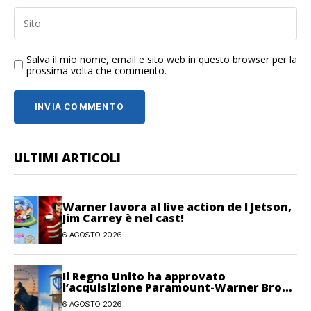
Salva il mio nome, email e sito web in questo browser per la
prossima volta che commento.
ULTIMI ARTICOLI
Warner lavora al live action de I Jetson,
Jim Carrey è nel cast!
6 AGOSTO 2026
Il Regno Unito ha approvato
l’acquisizione Paramount-Warner Bros
Discovery
6 AGOSTO 2026