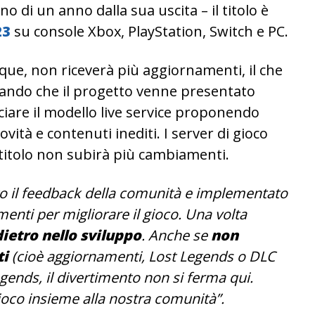
no di un anno dalla sua uscita – il titolo è
23
su console Xbox, PlayStation, Switch e PC.
que, non riceverà più aggiornamenti, il che
rando che il progetto venne presentato
iare il modello live service proponendo
ità e contenuti inediti. I server di gioco
l titolo non subirà più cambiamenti.
o il feedback della comunità e implementato
enti per migliorare il gioco. Una volta
ietro nello sviluppo
. Anche se
non
ti
(cioè aggiornamenti, Lost Legends o DLC
gends, il divertimento non si ferma qui.
ioco insieme alla nostra comunità”.