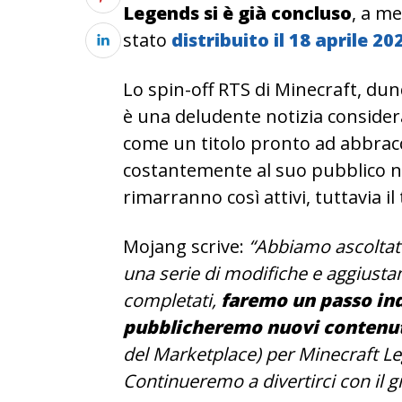
Legends si è già concluso
, a me
stato
distribuito il 18 aprile 20
Lo spin-off RTS di Minecraft, dun
è una deludente notizia conside
come un titolo pronto ad abbracc
costantemente al suo pubblico nov
rimarranno così attivi, tuttavia i
Mojang scrive:
“Abbiamo ascoltat
una serie di modifiche e aggiustam
completati,
faremo un passo ind
pubblicheremo nuovi contenu
del Marketplace) per Minecraft Le
Continueremo a divertirci con il g