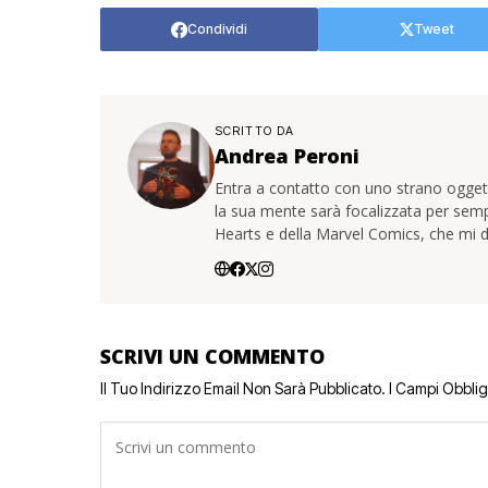
Condividi
Tweet
SCRITTO DA
Andrea Peroni
Entra a contatto con uno strano oggetto
la sua mente sarà focalizzata per sem
Hearts e della Marvel Comics, che mi d
SCRIVI UN COMMENTO
Il Tuo Indirizzo Email Non Sarà Pubblicato.
I Campi Obbli