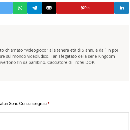
Pin
 chiamato "videogioco" alla tenera età di 5 anni, e da lì in poi
pre sul mondo videoludico. Fan sfegatato della serie Kingdom
ivertono fin da bambino. Cacciatore di Trofei DOP.
gatori Sono Contrassegnati
*