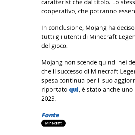
caratteristiche dal titolo. Lo stes
cooperativo, che potranno essere
In conclusione, Mojang ha deciso 
tutti gli utenti di Minecraft Leg
del gioco.
Mojang non scende quindi nei de
che il successo di Minecraft Lege
spesa continua per il suo aggior
riportato
qui
, è stato anche uno
2023.
Fonte
Minecraft