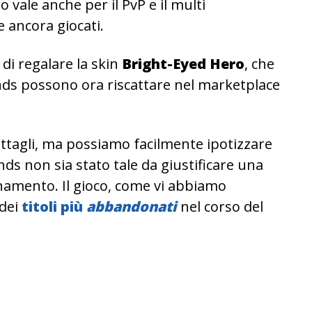
so vale anche per il PvP e il multi
 ancora giocati.
di regalare la skin
Bright-Eyed Hero
, che
ends possono ora riscattare nel marketplace
ttagli, ma possiamo facilmente ipotizzare
nds non sia stato tale da giustificare una
namento. Il gioco, come vi abbiamo
 dei
titoli più
abbandonati
nel corso del