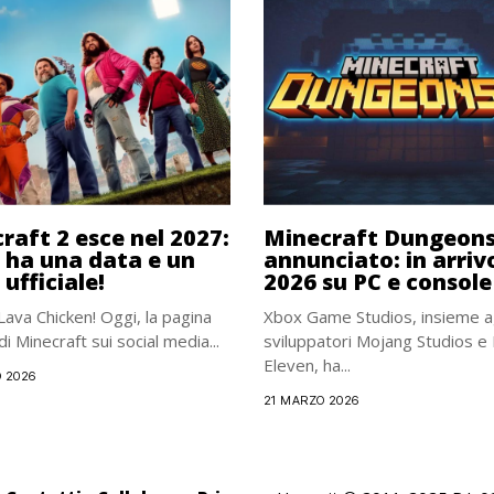
raft 2 esce nel 2027:
Minecraft Dungeons 
lm ha una data e un
annunciato: in arriv
 ufficiale!
2026 su PC e console
Lava Chicken! Oggi, la pagina
Xbox Game Studios, insieme ag
 di Minecraft sui social media...
sviluppatori Mojang Studios e
Eleven, ha...
O 2026
21 MARZO 2026