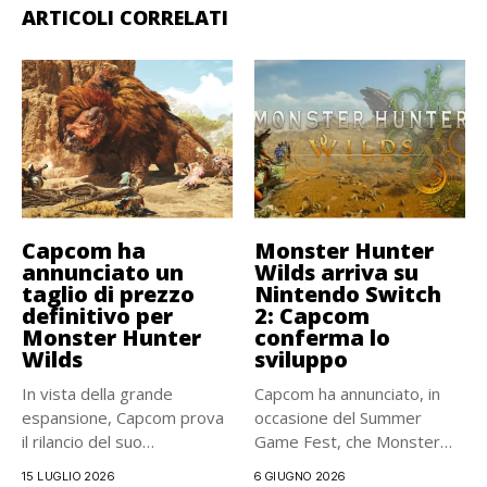
ARTICOLI CORRELATI
Capcom ha
Monster Hunter
annunciato un
Wilds arriva su
taglio di prezzo
Nintendo Switch
definitivo per
2: Capcom
Monster Hunter
conferma lo
Wilds
sviluppo
In vista della grande
Capcom ha annunciato, in
espansione, Capcom prova
occasione del Summer
il rilancio del suo
Game Fest, che Monster
imponente...
Hunter...
15 LUGLIO 2026
6 GIUGNO 2026