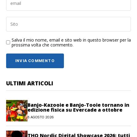
Salva il mio nome, email e sito web in questo browser per la
prossima volta che commento.
ULTIMI ARTICOLI
Banjo-Kazooie e Banjo-Tooie tornano in
edizione fisica su Evercade a ottobre
8 AGOSTO 2026
THQ Nordic Digital Showcase 2026: tutti