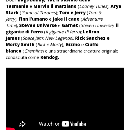
Tasmania
e
Marvin il marziano
(
Looney Tunes
);
Arya
Stark
(
Game of Thrones
);
Tom e Jerry
(
Tom &
Jerry
);
Finn l’umano
e
Jake il cane
(
Adventure
Time
);
Steven Universe
e
Garnet
(
Steven Universe
);
il
gigante di ferro
(
Il gigante di ferro
);
LeBron
James
(
Space Jam: New Legends);
Rick Sanchez e
Morty Smith
(
Rick e Morty
),
Gizmo
e
Ciuffo
bianco
(
Gremlins
) e una straordinaria creatura originale
conosciuta come
Rendog.