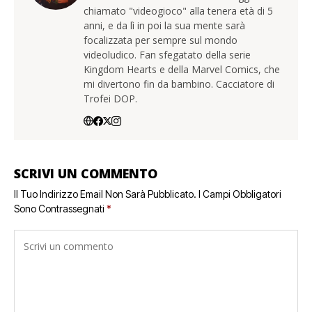
chiamato "videogioco" alla tenera età di 5
anni, e da lì in poi la sua mente sarà
focalizzata per sempre sul mondo
videoludico. Fan sfegatato della serie
Kingdom Hearts e della Marvel Comics, che
mi divertono fin da bambino. Cacciatore di
Trofei DOP.
SCRIVI UN COMMENTO
Il Tuo Indirizzo Email Non Sarà Pubblicato.
I Campi Obbligatori
Sono Contrassegnati
*