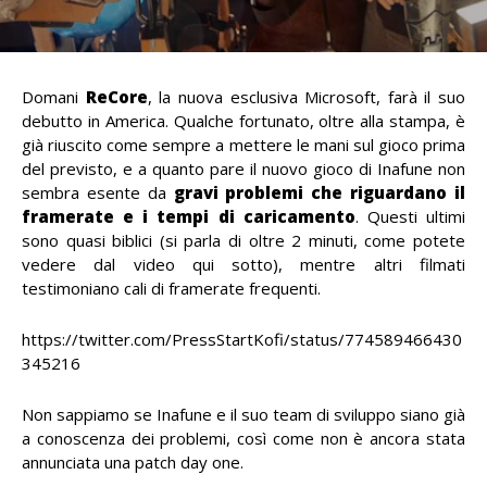
Domani
ReCore
, la nuova esclusiva Microsoft, farà il suo
debutto in America. Qualche fortunato, oltre alla stampa, è
già riuscito come sempre a mettere le mani sul gioco prima
del previsto, e a quanto pare il nuovo gioco di Inafune non
sembra esente da
gravi problemi che riguardano il
framerate e i tempi di caricamento
. Questi ultimi
sono quasi biblici (si parla di oltre 2 minuti, come potete
vedere dal video qui sotto), mentre altri filmati
testimoniano cali di framerate frequenti.
https://twitter.com/PressStartKofi/status/774589466430
345216
Non sappiamo se Inafune e il suo team di sviluppo siano già
a conoscenza dei problemi, così come non è ancora stata
annunciata una patch day one.