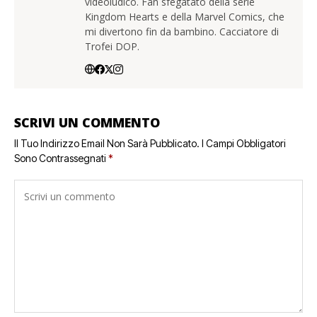
videoludico. Fan sfegatato della serie
Kingdom Hearts e della Marvel Comics, che
mi divertono fin da bambino. Cacciatore di
Trofei DOP.
SCRIVI UN COMMENTO
Il Tuo Indirizzo Email Non Sarà Pubblicato.
I Campi Obbligatori
Sono Contrassegnati
*