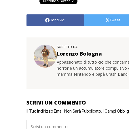
Nintendo Switch 2
Condividi
Tweet
SCRITTO DA
Lorenzo Bologna
Appassionato di tutto ciò che concerne
horror e un accumulatore compulsivo di 
mamma Nintendo e papà Crash Bandi
SCRIVI UN COMMENTO
Il Tuo Indirizzo Email Non Sarà Pubblicato.
I Campi Obbli