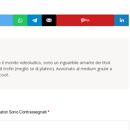
Pin
 il mondo videoludico, sono un inguaribile amante dei titoli
trofei (meglio se di platino). Avvicinato al medium grazie a
coot.
gatori Sono Contrassegnati
*