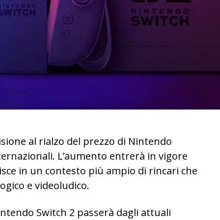
ione al rialzo del prezzo di Nintendo
nternazionali. L’aumento entrerà in vigore
risce in un contesto più ampio di rincari che
ogico e videoludico.
 Nintendo Switch 2 passerà dagli attuali