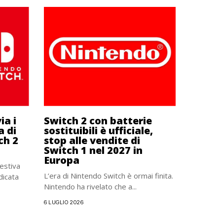
ia i
Switch 2 con batterie
a di
sostituibili è ufficiale,
ch 2
stop alle vendite di
Switch 1 nel 2027 in
Europa
estiva
L’era di Nintendo Switch è ormai finita.
dicata
Nintendo ha rivelato che a...
6 LUGLIO 2026