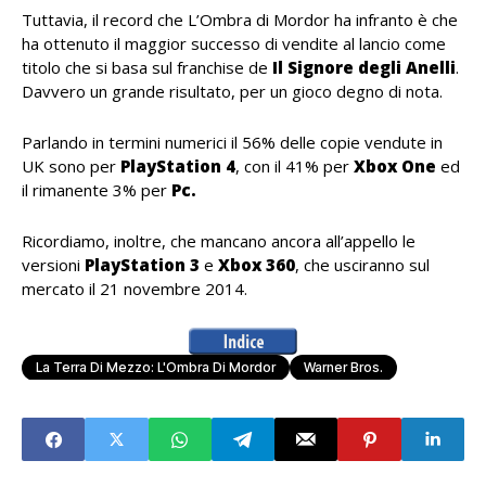
Tuttavia, il record che L’Ombra di Mordor ha infranto è che
ha ottenuto il maggior successo di vendite al lancio come
titolo che si basa sul franchise de
Il Signore degli Anelli
.
Davvero un grande risultato, per un gioco degno di nota.
Parlando in termini numerici il 56% delle copie vendute in
UK sono per
PlayStation 4
, con il 41% per
Xbox One
ed
il rimanente 3% per
Pc.
Ricordiamo, inoltre, che mancano ancora all’appello le
versioni
PlayStation 3
e
Xbox 360
, che usciranno sul
mercato il 21 novembre 2014.
La Terra Di Mezzo: L'Ombra Di Mordor
Warner Bros.