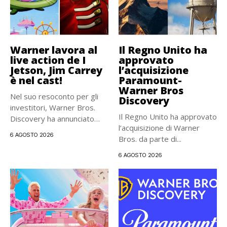
Warner lavora al
Il Regno Unito ha
live action de I
approvato
Jetson, Jim Carrey
l’acquisizione
è nel cast!
Paramount-
Warner Bros
Nel suo resoconto per gli
Discovery
investitori, Warner Bros.
Il Regno Unito ha approvato
Discovery ha annunciato
l’acquisizione di Warner
ufficialmente...
6 AGOSTO 2026
Bros. da parte di...
6 AGOSTO 2026