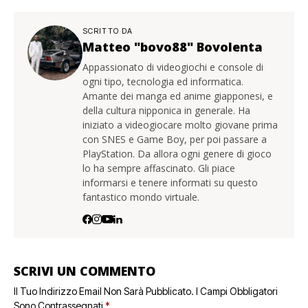
SCRITTO DA
Matteo "bovo88" Bovolenta
Appassionato di videogiochi e console di
ogni tipo, tecnologia ed informatica.
Amante dei manga ed anime giapponesi, e
della cultura nipponica in generale. Ha
iniziato a videogiocare molto giovane prima
con SNES e Game Boy, per poi passare a
PlayStation. Da allora ogni genere di gioco
lo ha sempre affascinato. Gli piace
informarsi e tenere informati su questo
fantastico mondo virtuale.
SCRIVI UN COMMENTO
Il Tuo Indirizzo Email Non Sarà Pubblicato.
I Campi Obbligatori
Sono Contrassegnati
*