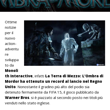
Ottime
notizie
per il
nuovo
action-
adventu
re
sviluppa
to da
Monoli
th Interactive
, infatti
La Terra di Mezzo: L’Ombra di
Mordor ha ottenuto un record al lancio nel Regno
Unito
. Nonostante il gradino più alto del podio sia
detenuto fermamente da FIFA 15, il gioco pubblicato da
Warner Bros
. si è piazzato al secondo posto nei titoli più
venduti nello stato inglese.