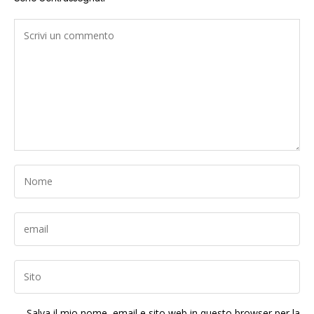
Salva il mio nome, email e sito web in questo browser per la