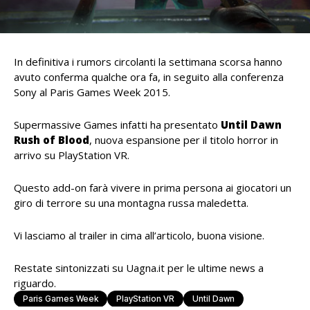
In definitiva i rumors circolanti la settimana scorsa hanno
avuto conferma qualche ora fa, in seguito alla conferenza
Sony al Paris Games Week 2015.
Supermassive Games infatti ha presentato
Until Dawn
Rush of Blood
, nuova espansione per il titolo horror in
arrivo su PlayStation VR.
Questo add-on farà vivere in prima persona ai giocatori un
giro di terrore su una montagna russa maledetta.
Vi lasciamo al trailer in cima all’articolo, buona visione.
Restate sintonizzati su Uagna.it per le ultime news a
riguardo.
Paris Games Week
PlayStation VR
Until Dawn