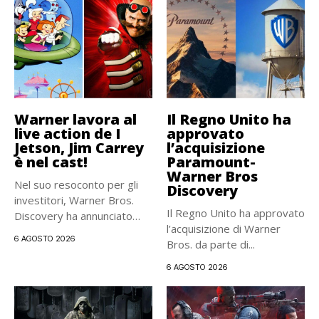
Warner lavora al
Il Regno Unito ha
live action de I
approvato
Jetson, Jim Carrey
l’acquisizione
è nel cast!
Paramount-
Warner Bros
Nel suo resoconto per gli
Discovery
investitori, Warner Bros.
Il Regno Unito ha approvato
Discovery ha annunciato
l’acquisizione di Warner
ufficialmente...
6 AGOSTO 2026
Bros. da parte di...
6 AGOSTO 2026