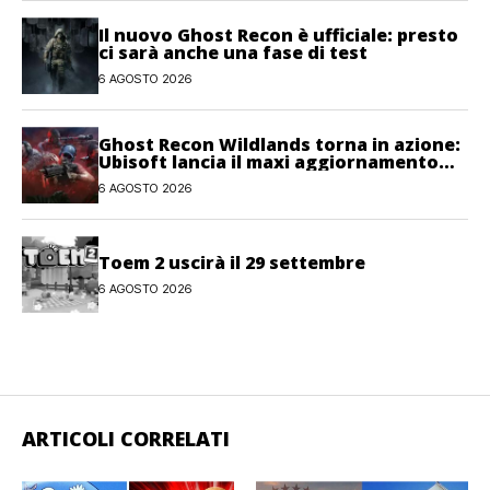
Il nuovo Ghost Recon è ufficiale: presto
ci sarà anche una fase di test
6 AGOSTO 2026
Ghost Recon Wildlands torna in azione:
Ubisoft lancia il maxi aggiornamento
gratuito Last Rites
6 AGOSTO 2026
Toem 2 uscirà il 29 settembre
6 AGOSTO 2026
ARTICOLI CORRELATI