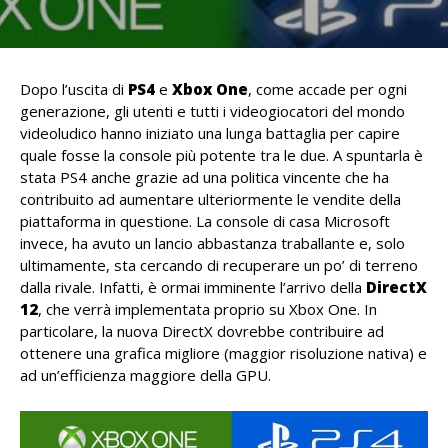
Dopo l’uscita di
PS4
e
Xbox One
, come accade per ogni
generazione, gli utenti e tutti i videogiocatori del mondo
videoludico hanno iniziato una lunga battaglia per capire
quale fosse la console più potente tra le due. A spuntarla è
stata PS4 anche grazie ad una politica vincente che ha
contribuito ad aumentare ulteriormente le vendite della
piattaforma in questione. La console di casa Microsoft
invece, ha avuto un lancio abbastanza traballante e, solo
ultimamente, sta cercando di recuperare un po’ di terreno
dalla rivale. Infatti, è ormai imminente l’arrivo della
DirectX
12
, che verrà implementata proprio su Xbox One. In
particolare, la nuova DirectX dovrebbe contribuire ad
ottenere una grafica migliore (maggior risoluzione nativa) e
ad un’efficienza maggiore della GPU.