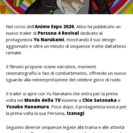
Nel corso dell’
Anime Expo 2026
, Atlus ha pubblicato un
nuovo trailer di
Persona 4 Revival
dedicato al
protagonista
Yu Narukami
, mostrando il suo design
aggiornato e oltre un minuto di sequenze tratte dall’atteso
remake.
Il filmato propone scene narrative, momenti
cinematografici e fasi di combattimento, offrendo un nuovo
sguardo alla reinterpretazione del celebre gioco di ruolo.
Il trailer si apre con Yu Narukami che entra per la prima
volta nel
Mondo della TV
insieme a
Chie Satonaka
e
Yosuke Hanamura
. Poco dopo, il protagonista evoca per
la prima volta la sua Persona,
Izanagi
.
Seguono diverse sequenze legate alla trama e alle attività