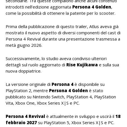
secondarie. Tra queste compaiono anche alcuni contenuti
introdotti nell’edizione aggiornata
Persona 4 Golden
,
come la possibilità di ottenere la patente per lo scooter.
Prima della pubblicazione di questo trailer, Atlus aveva già
mostrato il nuovo aspetto di diversi componenti del cast di
Persona 4 Revival durante una presentazione trasmessa a
metà giugno 2026.
Successivamente, lo studio aveva condiviso ulteriori
dettagli sul ruolo aggiornato di
Rise Kujikawa
e sulla sua
nuova doppiatrice.
La versione originale di
Persona 4
è disponibile su
PlayStation 2, mentre
Persona 4 Golden
è stato
pubblicato su Nintendo Switch, PlayStation 4, PlayStation
Vita, Xbox One, Xbox Series X|S e PC.
Persona 4 Revival
è attualmente in sviluppo e uscirà il
18
febbraio 2027
su PlayStation 5, Xbox Series X|S e PC.