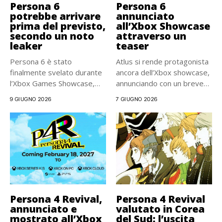
Persona 6
Persona 6
potrebbe arrivare
annunciato
prima del previsto,
all’Xbox Showcase
secondo un noto
attraverso un
leaker
teaser
Persona 6 è stato
Atlus si rende protagonista
finalmente svelato durante
ancora dell’Xbox showcase,
l’Xbox Games Showcase,
annunciando con un breve
anche se...
Teaser...
9 GIUGNO 2026
7 GIUGNO 2026
Persona 4 Revival,
Persona 4 Revival
annunciato e
valutato in Corea
mostrato all’Xbox
del Sud: l’uscita