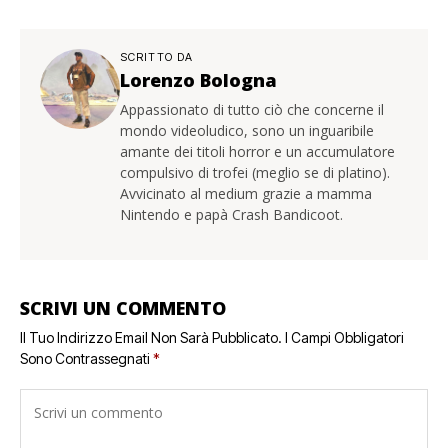
SCRITTO DA
Lorenzo Bologna
Appassionato di tutto ciò che concerne il
mondo videoludico, sono un inguaribile
amante dei titoli horror e un accumulatore
compulsivo di trofei (meglio se di platino).
Avvicinato al medium grazie a mamma
Nintendo e papà Crash Bandicoot.
SCRIVI UN COMMENTO
Il Tuo Indirizzo Email Non Sarà Pubblicato.
I Campi Obbligatori
Sono Contrassegnati
*