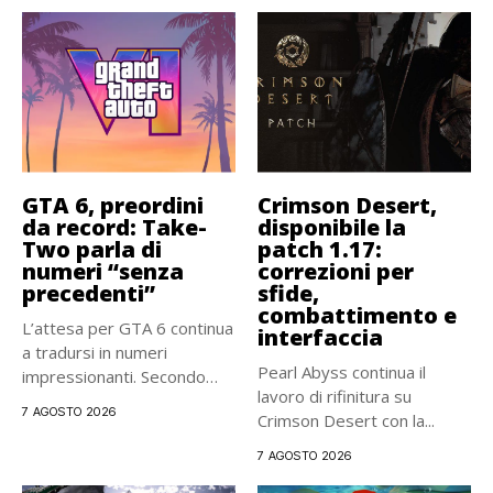
GTA 6, preordini
Crimson Desert,
da record: Take-
disponibile la
Two parla di
patch 1.17:
numeri “senza
correzioni per
precedenti”
sfide,
combattimento e
L’attesa per GTA 6 continua
interfaccia
a tradursi in numeri
Pearl Abyss continua il
impressionanti. Secondo
lavoro di rifinitura su
Strauss...
7 AGOSTO 2026
Crimson Desert con la...
7 AGOSTO 2026