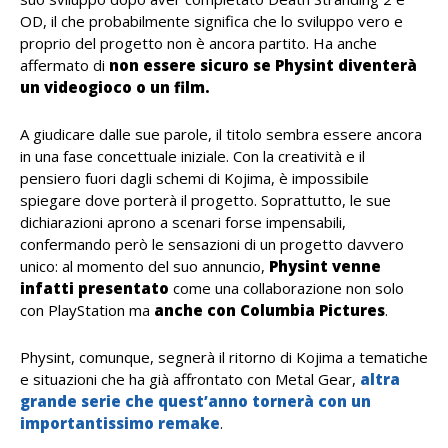
OD, il che probabilmente significa che lo sviluppo vero e
proprio del progetto non è ancora partito. Ha anche
affermato di
non essere sicuro se Physint diventerà
un videogioco o un film.
A giudicare dalle sue parole, il titolo sembra essere ancora
in una fase concettuale iniziale. Con la creatività e il
pensiero fuori dagli schemi di Kojima, è impossibile
spiegare dove porterà il progetto. Soprattutto, le sue
dichiarazioni aprono a scenari forse impensabili,
confermando però le sensazioni di un progetto davvero
unico: al momento del suo annuncio,
Physint venne
infatti presentato
come una collaborazione non solo
con PlayStation ma
anche con Columbia Pictures
.
Physint, comunque, segnerà il ritorno di Kojima a tematiche
e situazioni che ha già affrontato con Metal Gear,
altra
grande serie che quest’anno tornerà con un
importantissimo remake
.