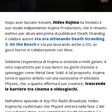
Dopo aver lasciato Konami,
Hideo Kojima
ha fondato il
suo studio indipendente Kojima Productions, che è rimasto
inattivo per alcuni anni prima di pubblicare Death Stranding.
Il celebre autore
sta ora ultimando Death Stranding
2: On the Beach
e sta poi lavorando anche a OD, un
gioco horror in collaborazione con Xbox.
Sebbene l’esperienza di Kojima si estenda a molti generi, è
noto soprattutto per il suo lavoro sui giochi d’azione e
spionaggio come Metal Gear Solid. A tal proposito, Kojima
torna in questo ambito con una nuovissima IP intitolata
Physint, che, a quanto afferma il suo creatore,
trascende
le barriere tra cinema e videogiochi.
Nell’ultimo episodio di
Koji Pro Radio Broadcast
, Hideo
Kojima ha confermato che Physint entrerà nella fase 2 del
suo sviluppo dopo aver completato Death Stranding 2 e