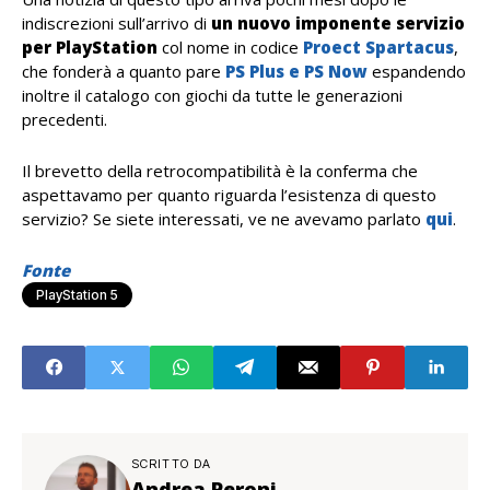
indiscrezioni sull’arrivo di
un nuovo imponente servizio
per PlayStation
col nome in codice
Proect Spartacus
,
che fonderà a quanto pare
PS Plus e PS Now
espandendo
inoltre il catalogo con giochi da tutte le generazioni
precedenti.
Il brevetto della retrocompatibilità è la conferma che
aspettavamo per quanto riguarda l’esistenza di questo
servizio? Se siete interessati, ve ne avevamo parlato
qui
.
Fonte
PlayStation 5
SCRITTO DA
Andrea Peroni