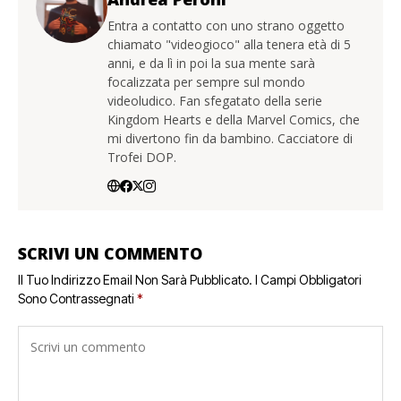
Entra a contatto con uno strano oggetto
chiamato "videogioco" alla tenera età di 5
anni, e da lì in poi la sua mente sarà
focalizzata per sempre sul mondo
videoludico. Fan sfegatato della serie
Kingdom Hearts e della Marvel Comics, che
mi divertono fin da bambino. Cacciatore di
Trofei DOP.
SCRIVI UN COMMENTO
Il Tuo Indirizzo Email Non Sarà Pubblicato.
I Campi Obbligatori
Sono Contrassegnati
*