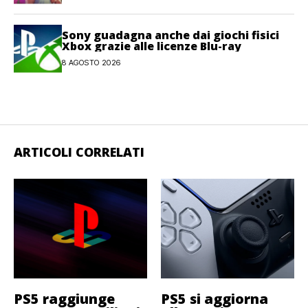
Sony guadagna anche dai giochi fisici
Xbox grazie alle licenze Blu-ray
8 AGOSTO 2026
ARTICOLI CORRELATI
PS5 raggiunge
PS5 si aggiorna