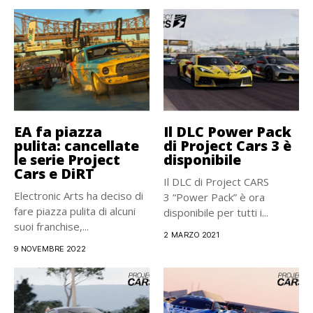
EA fa piazza
Il DLC Power Pack
pulita: cancellate
di Project Cars 3 è
le serie Project
disponibile
Cars e DiRT
Il DLC di Project CARS
Electronic Arts ha deciso di
3 “Power Pack” è ora
fare piazza pulita di alcuni
disponibile per tutti i...
suoi franchise,...
2 MARZO 2021
9 NOVEMBRE 2022