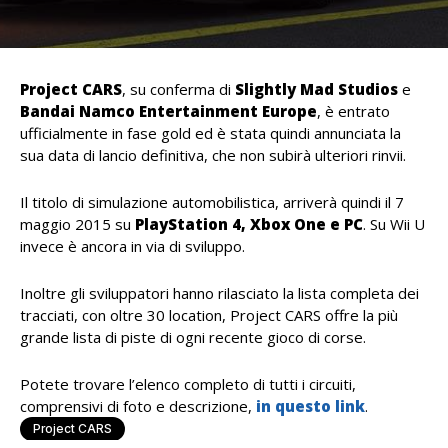
Project CARS
, su conferma di
Slightly Mad Studios
e
Bandai Namco Entertainment Europe
, è entrato
ufficialmente in fase gold ed è stata quindi annunciata la
sua data di lancio definitiva, che non subirà ulteriori rinvii.
Il titolo di simulazione automobilistica, arriverà quindi il 7
maggio 2015 su
PlayStation 4, Xbox One e PC
. Su Wii U
invece è ancora in via di sviluppo.
Inoltre gli sviluppatori hanno rilasciato la lista completa dei
tracciati, con oltre 30 location, Project CARS offre la più
grande lista di piste di ogni recente gioco di corse.
Potete trovare l’elenco completo di tutti i circuiti,
comprensivi di foto e descrizione,
in questo link
.
Project CARS