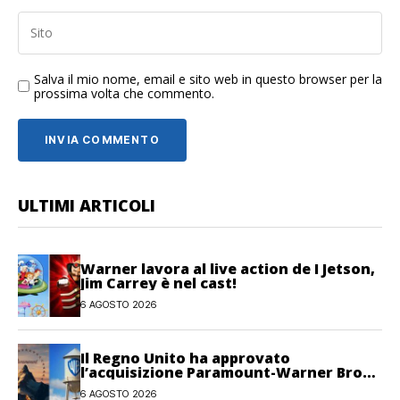
Salva il mio nome, email e sito web in questo browser per la
prossima volta che commento.
ULTIMI ARTICOLI
Warner lavora al live action de I Jetson,
Jim Carrey è nel cast!
6 AGOSTO 2026
Il Regno Unito ha approvato
l’acquisizione Paramount-Warner Bros
Discovery
6 AGOSTO 2026