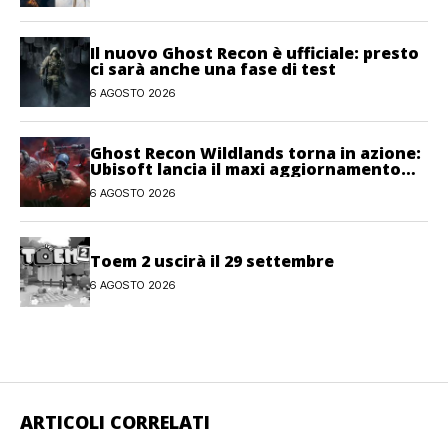
Il nuovo Ghost Recon è ufficiale: presto
ci sarà anche una fase di test
6 AGOSTO 2026
Ghost Recon Wildlands torna in azione:
Ubisoft lancia il maxi aggiornamento
gratuito Last Rites
6 AGOSTO 2026
Toem 2 uscirà il 29 settembre
6 AGOSTO 2026
ARTICOLI CORRELATI