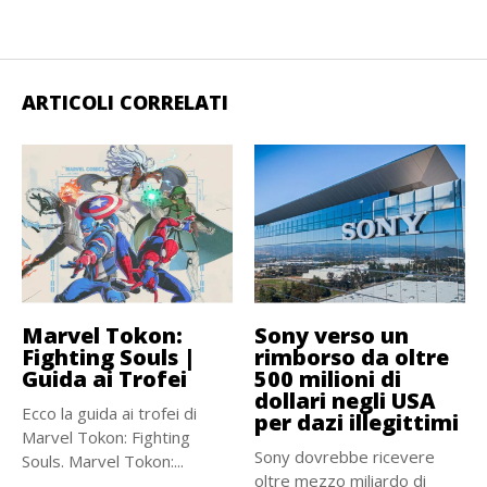
ARTICOLI CORRELATI
Marvel Tokon:
Sony verso un
Fighting Souls |
rimborso da oltre
Guida ai Trofei
500 milioni di
dollari negli USA
Ecco la guida ai trofei di
per dazi illegittimi
Marvel Tokon: Fighting
Sony dovrebbe ricevere
Souls. Marvel Tokon:...
oltre mezzo miliardo di