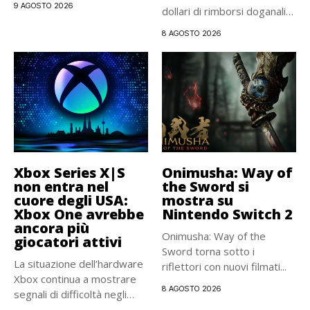
9 AGOSTO 2026
dollari di rimborsi doganali
negli...
8 AGOSTO 2026
Xbox Series X|S
Onimusha: Way of
non entra nel
the Sword si
cuore degli USA:
mostra su
Xbox One avrebbe
Nintendo Switch 2
ancora più
Onimusha: Way of the
giocatori attivi
Sword torna sotto i
La situazione dell’hardware
riflettori con nuovi filmati...
Xbox continua a mostrare
8 AGOSTO 2026
segnali di difficoltà negli
Stati...