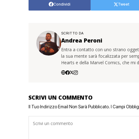
Condividi
Tweet
SCRITTO DA
Andrea Peroni
Entra a contatto con uno strano oggetto
la sua mente sarà focalizzata per sem
Hearts e della Marvel Comics, che mi d
SCRIVI UN COMMENTO
Il Tuo Indirizzo Email Non Sarà Pubblicato.
I Campi Obbli