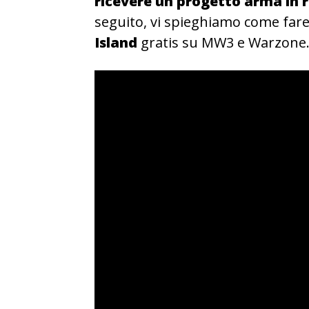
ricevere un progetto arma in 
seguito, vi spieghiamo come fare
Island
gratis su MW3 e Warzone