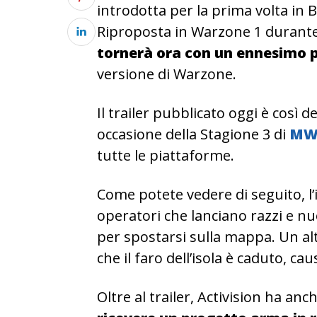
introdotta per la prima volta in B
Riproposta in Warzone 1 durante 
tornerà ora con un ennesimo p
versione di Warzone.
Il trailer pubblicato oggi è così d
occasione della Stagione 3 di
MW
tutte le piattaforme.
Come potete vedere di seguito, l’
operatori che lanciano razzi e n
per spostarsi sulla mappa.
Un al
che il faro dell’isola è caduto, c
Oltre al trailer, Activision ha a