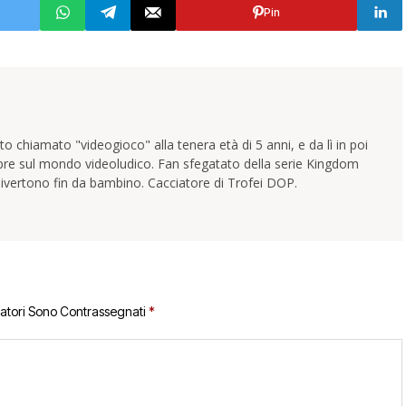
Pin
 chiamato "videogioco" alla tenera età di 5 anni, e da lì in poi
pre sul mondo videoludico. Fan sfegatato della serie Kingdom
ivertono fin da bambino. Cacciatore di Trofei DOP.
gatori Sono Contrassegnati
*