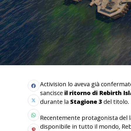
Activision lo aveva già confermato
sancisce
il ritorno di Rebirth Is
durante la
Stagione 3
del titolo.
Recentemente protagonista del l
disponibile in tutto il mondo, Re