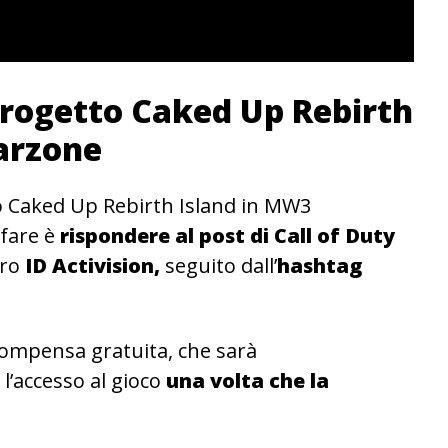
progetto Caked Up Rebirth
arzone
to Caked Up Rebirth Island in MW3
 fare è
rispondere al post di Call of Duty
tro
ID Activision,
seguito dall’
hashtag
compensa gratuita, che sarà
l’accesso al gioco
una volta che la