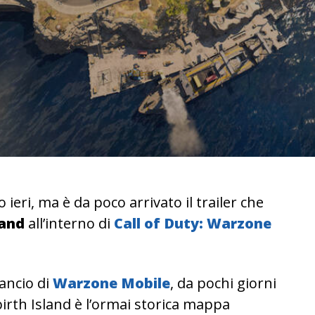
 ieri, ma è da poco arrivato il trailer che
land
all’interno di
Call of Duty: Warzone
ancio di
Warzone Mobile
, da pochi giorni
birth Island è l’ormai storica mappa