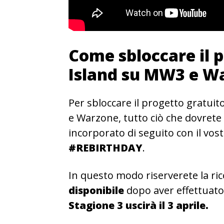
Come sbloccare il 
Island su MW3 e W
Per sbloccare il progetto gratui
e Warzone, tutto ciò che dovrete
incorporato di seguito con il vos
#REBIRTHDAY
.
In questo modo riserverete la ri
disponibile
dopo aver effettuato 
Stagione 3 uscirà il 3 aprile.