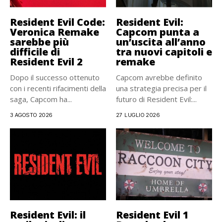
Resident Evil Code:
Resident Evil:
Veronica Remake
Capcom punta a
sarebbe più
un’uscita all’anno
difficile di
tra nuovi capitoli e
Resident Evil 2
remake
Dopo il successo ottenuto
Capcom avrebbe definito
con i recenti rifacimenti della
una strategia precisa per il
saga, Capcom ha...
futuro di Resident Evil:...
3 AGOSTO 2026
27 LUGLIO 2026
Resident Evil: il
Resident Evil 1