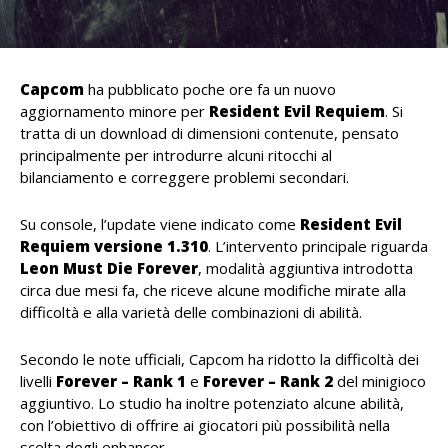
Capcom
ha pubblicato poche ore fa un nuovo
aggiornamento minore per
Resident Evil Requiem
. Si
tratta di un download di dimensioni contenute, pensato
principalmente per introdurre alcuni ritocchi al
bilanciamento e correggere problemi secondari.
Su console, l’update viene indicato come
Resident Evil
Requiem versione 1.310
. L’intervento principale riguarda
Leon Must Die Forever
, modalità aggiuntiva introdotta
circa due mesi fa, che riceve alcune modifiche mirate alla
difficoltà e alla varietà delle combinazioni di abilità.
Secondo le note ufficiali, Capcom ha ridotto la difficoltà dei
livelli
Forever – Rank 1
e
Forever – Rank 2
del minigioco
aggiuntivo. Lo studio ha inoltre potenziato alcune abilità,
con l’obiettivo di offrire ai giocatori più possibilità nella
scelta degli enhancer.