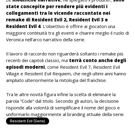
state concepite per rendere più evidenti i
collegamenti tra le vicende raccontate nei
remake di Resident Evil 2, Resident Evil 3 e
Resident Evil 4
. L’obiettivo è offrire ai giocatori una
maggiore continuità tra gli eventi e chiarire meglio il ruolo di
Veronica nell’arco narrativo della serie.
Il lavoro di raccordo non riguarderà soltanto i remake più
recenti dei capitoli classici, ma
terrà conto anche degli
episodi moderni
, come Resident Evil 7, Resident Evil
Village e Resident Evil Requiem, che negli ultimi anni hanno
ampliato ulteriormente la mitologia del franchise.
Tra le altre novità figura infine la scelta di eliminare la
parola “Code” dal titolo. Secondo gli autori, la decisione
risponde alla volontà di semplificare il nome del gioco e
uniformarlo maggiormente al branding attuale della serie.
Resident Evil (serie)