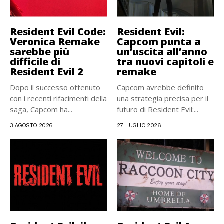
Resident Evil Code:
Resident Evil:
Veronica Remake
Capcom punta a
sarebbe più
un’uscita all’anno
difficile di
tra nuovi capitoli e
Resident Evil 2
remake
Dopo il successo ottenuto
Capcom avrebbe definito
con i recenti rifacimenti della
una strategia precisa per il
saga, Capcom ha...
futuro di Resident Evil:...
3 AGOSTO 2026
27 LUGLIO 2026