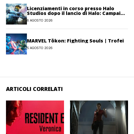
Licenziamenti in corso presso Halo
Studios dopo il lancio di Halo: Campaign
Evolved
6 AGOSTO 2026
MARVEL Tōkon: Fighting Souls | Trofei
5 AGOSTO 2026
ARTICOLI CORRELATI