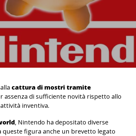
 alla
cattura di mostri tramite
 assenza di sufficiente novità rispetto allo
attività inventiva.
world
, Nintendo ha depositato diverse
Tra queste figura anche un brevetto legato