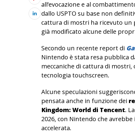
all’evocazione e al combattimento
dallo USPTO su base non definiti
cattura di mostri ha ricevuto u
già modificato alcune delle propri
Secondo un recente report di
Ga
Nintendo è stata resa pubblica da
meccaniche di cattura di mostri, c
tecnologia touchscreen.
Alcune speculazioni suggeriscono
pensata anche in funzione dei
re
Kingdom: World di Tencent
. L
2026, con Nintendo che avrebbe 
accelerata.