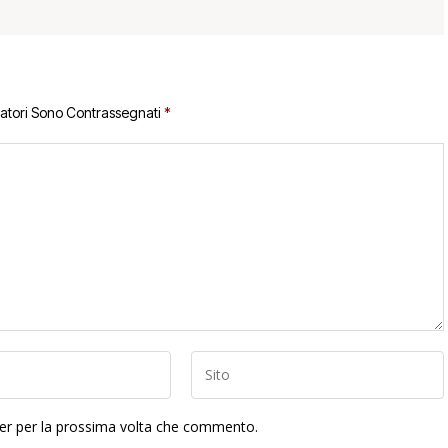
gatori Sono Contrassegnati
*
ser per la prossima volta che commento.