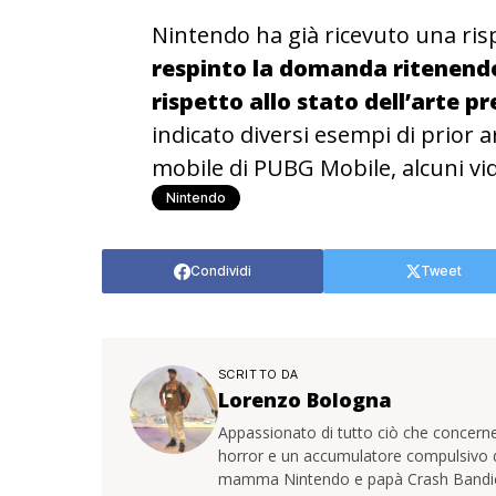
Nintendo ha già ricevuto una risp
respinto la domanda ritenendo
rispetto allo stato dell’arte p
indicato diversi esempi di prior 
mobile di PUBG Mobile, alcuni vi
Nintendo
Condividi
Tweet
SCRITTO DA
Lorenzo Bologna
Appassionato di tutto ciò che concerne
horror e un accumulatore compulsivo di 
mamma Nintendo e papà Crash Bandi