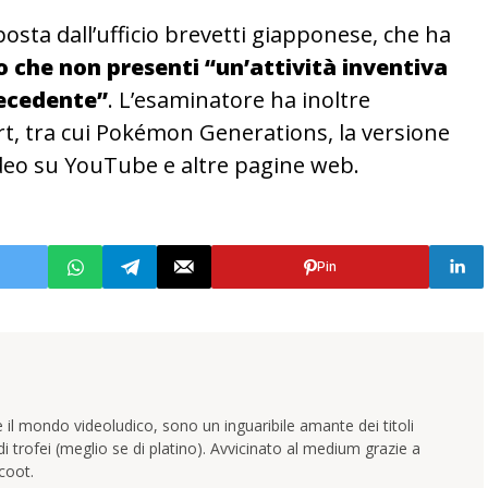
osta dall’ufficio brevetti giapponese, che ha
 che non presenti “un’attività inventiva
recedente”
. L’esaminatore ha inoltre
art, tra cui Pokémon Generations, la versione
deo su YouTube e altre pagine web.
Pin
 il mondo videoludico, sono un inguaribile amante dei titoli
trofei (meglio se di platino). Avvicinato al medium grazie a
coot.