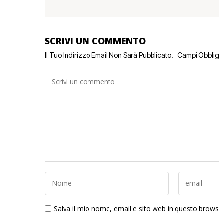
SCRIVI UN COMMENTO
Il Tuo Indirizzo Email Non Sarà Pubblicato.
I Campi Obbli
Salva il mio nome, email e sito web in questo brow