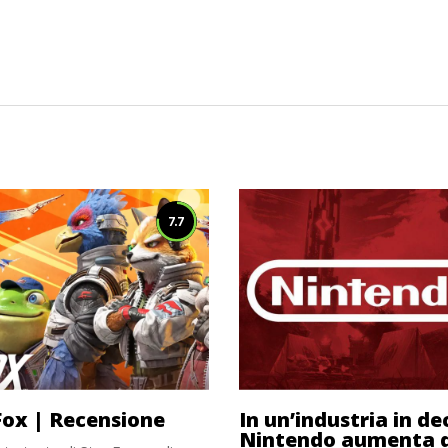
7.7
Fox | Recensione
In un’industria in de
Nintendo aumenta d