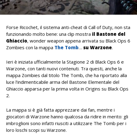
Forse Ricochet, il sistema anti-cheat di Call of Duty, non sta
funzionando molto bene: una clip mostra
il Bastone del
Ghiaccio
, wonder weapon appena arrivata su Black Ops 6
Zombies con la mappa
The Tomb
…
su
Warzone
.
Ieri è iniziata ufficialmente la Stagione 2 di Black Ops 6 e
Warzone, con tanti nuovi contenuti. Tra questi, anche la
mappa Zombies dal titolo The Tomb, che ha riportato alla
luce l’indimenticabile arma del Bastone Elementale del
Ghiaccio apparsa per la prima volta in Origins su Black Ops
2.
La mappa si è già fatta apprezzare dai fan, mentre i
giocatori di Warzone hanno qualcosa da ridire in merito: gli
imbroglioni sono infatti riusciti a utilizzare The Tomb per i
loro loschi scopi su Warzone.