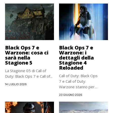
Black Ops 7 e
Black Ops 7 e
Warzone: cosa ci
Warzone: i
sarà nella
dettagli della
Stagione 5
Stagione 4
Reloaded
La Stagione 05 di Call of
Call of Duty: Black Ops
Duty: Black Ops 7 e Call of...
7 e Call of Duty:
14 LUGLIO 2026
Warzone stanno per
ricevere una...
23 GIUGNO 2026