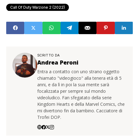
Call Of Duty Warzone 2 (2022)
SCRITTO DA
Andrea Peroni
Entra a contatto con uno strano oggetto
chiamato "videogioco" alla tenera età di 5
anni, e da lì in poi la sua mente sarà
focalizzata per sempre sul mondo
videoludico. Fan sfegatato della serie
Kingdom Hearts e della Marvel Comics, che
mi divertono fin da bambino. Cacciatore di
Trofei DOP.