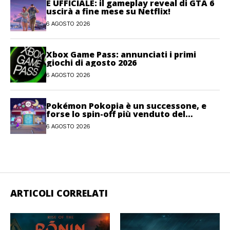
È UFFICIALE: il gameplay reveal di GTA 6
uscirà a fine mese su Netflix!
6 AGOSTO 2026
Xbox Game Pass: annunciati i primi
giochi di agosto 2026
6 AGOSTO 2026
Pokémon Pokopia è un successone, e
forse lo spin-off più venduto del
franchise
6 AGOSTO 2026
ARTICOLI CORRELATI