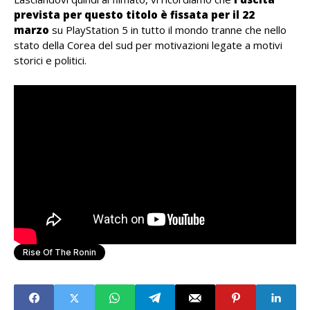
prevista per questo titolo è fissata per il
22
marzo
su PlayStation 5 in tutto il mondo tranne che nello
stato della Corea del sud per motivazioni legate a motivi
storici e politici.
Rise Of The Ronin