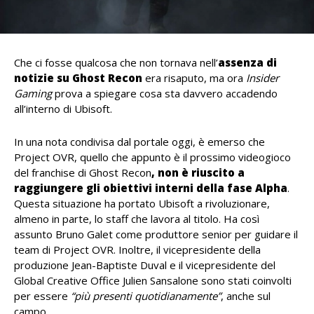
Che ci fosse qualcosa che non tornava nell’
assenza di
notizie su Ghost Recon
era risaputo, ma ora
Insider
Gaming
prova a spiegare cosa sta davvero accadendo
all’interno di Ubisoft.
In una nota condivisa dal portale oggi, è emerso che
Project OVR, quello che appunto è il prossimo videogioco
del franchise di Ghost Recon
, non è riuscito a
raggiungere gli obiettivi interni della fase Alpha
.
Questa situazione ha portato Ubisoft a rivoluzionare,
almeno in parte, lo staff che lavora al titolo. Ha così
assunto Bruno Galet come produttore senior per guidare il
team di Project OVR. Inoltre, il vicepresidente della
produzione Jean-Baptiste Duval e il vicepresidente del
Global Creative Office Julien Sansalone sono stati coinvolti
per essere
“più presenti quotidianamente”
, anche sul
campo.