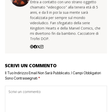
Entra a contatto con uno strano oggetto
chiamato "videogioco" alla tenera età di 5
anni, e da lì in poi la sua mente sarà
focalizzata per sempre sul mondo
videoludico. Fan sfegatato della serie
Kingdom Hearts e della Marvel Comics, che
mi divertono fin da bambino. Cacciatore di
Trofei DOP.
SCRIVI UN COMMENTO
Il Tuo Indirizzo Email Non Sarà Pubblicato.
I Campi Obbligatori
Sono Contrassegnati
*