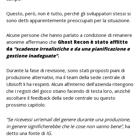
Questo, però, non è tutto, perché gli sviluppatori stessi si
sono detti apparentemente preoccupati per la situazione.
Alcune persone che hanno parlato a condizione di rimanere
anonime affermano che
Ghost Recon è stato afflitto
da
“scadenze irrealistiche e da una pianificazione e
gestione inadeguate”
.
Durante la fase di revisione, sono stati proposti piani di
produzione alternativi, ma il team della sede centrale di
Ubisoft li ha respinti. Alcuni all’interno dell’azienda ritengono
che i registi del gioco stiano facendo di testa loro, anziché
ascoltare il feedback della sede centrale su questo
prossimo capitolo.
“Se ricevessi un’email del genere durante una produzione,
in genere significherebbe che le cose non vanno bene”
, ha
detto una fonte di
IG.