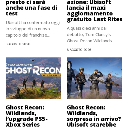
presto ci sarà
azione: Ubisoft
anche una fase di
lancia il maxi
test
aggiornamento
gratuito Last Rites
Ubisoft ha confermato oggi
A quasi dieci anni dal
lo sviluppo di un nuovo
debutto, Tom Clancy’s
capitolo del franchise...
Ghost Recon Wildlands
6 AGOSTO 2026
riceve...
6 AGOSTO 2026
Ghost Recon:
Ghost Recon:
Wildlands,
Wildlands,
l’upgrade PS5-
sorpresa in arrivo?
Xbox Series
Ubisoft starebbe