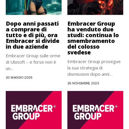
Dopo anni passati
Embracer Group
a comprare di
ha venduto due
tutto e di più, ora
studi: continua lo
Embracer si divide
smembramento
in due aziende
del colosso
svedese
Embracer Group sulle orme
Embracer Group prosegue
di Ubisoft – e forse non è
la sua strategia di
un...
dismissioni dopo anni
20 MAGGIO 2026
segnati da...
26 NOVEMBRE 2025