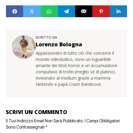
SCRITTO DA
Lorenzo Bologna
Appassionato di tutto ciò che concerne il
mondo videoludico, sono un inguaribile
amante dei titoli horror e un accumulatore
compulsivo di trofei (meglio se di platino).
Avvicinato al medium grazie a mamma
Nintendo e papà Crash Bandicoot.
SCRIVI UN COMMENTO
Il Tuo Indirizzo Email Non Sarà Pubblicato.
I Campi Obbligatori
Sono Contrassegnati
*