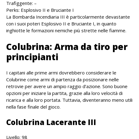
Trafiggente: –
Perks: Esplosivo II e Bruciante I
La Bombarda Incendiaria III è particolarmente devastante
con i suoi poteri Esplosivo II e Bruciante I, in quanto
inghiotte le formazioni nemiche più strette nelle fiamme.
Colubrina: Arma da tiro per
principianti
I capitani alle prime armi dovrebbero considerare le
Colubrine come armi di partenza da posizionare nelle
retrovie per avere un ampio raggio d’azione. Sono buone
opzioni per iniziare la partita, grazie alla loro velocità di
ricarica e alla loro portata. Tuttavia, diventeranno meno utili
nella fase finale del gioco.
Colubrina Lacerante III
Livello: 98