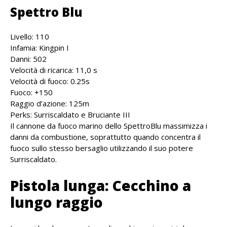
Spettro Blu
Livello: 110
Infamia: Kingpin I
Danni: 502
Velocità di ricarica: 11,0 s
Velocità di fuoco: 0.25s
Fuoco: +150
Raggio d’azione: 125m
Perks: Surriscaldato e Bruciante III
Il cannone da fuoco marino dello SpettroBlu massimizza i
danni da combustione, soprattutto quando concentra il
fuoco sullo stesso bersaglio utilizzando il suo potere
Surriscaldato.
Pistola lunga: Cecchino a
lungo raggio