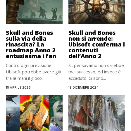
Skull and Bones
Skull and Bones
sulla via della
non si arrende:
rinascita? La
Ubisoft conferma i
roadmap Anno 2
contenuti
entusiasma i fan
dell’Anno 2
Contro ogni previsione,
Si, pensavamo non sarebbe
Ubisoft potrebbe avere già
mai successo, ed invece è
tra le mani il gioco...
accaduto. Ci sono...
15 APRILE 2025
19 DICEMBRE 2024