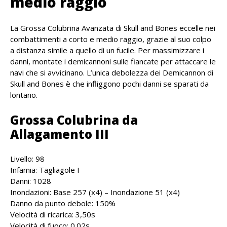
medio raggio
La Grossa Colubrina Avanzata di Skull and Bones eccelle nei
combattimenti a corto e medio raggio, grazie al suo colpo
a distanza simile a quello di un fucile. Per massimizzare i
danni, montate i demicannoni sulle fiancate per attaccare le
navi che si avvicinano. L’unica debolezza dei Demicannon di
Skull and Bones è che infliggono pochi danni se sparati da
lontano.
Grossa Colubrina da
Allagamento III
Livello: 98
Infamia: Tagliagole I
Danni: 1028
Inondazioni: Base 257 (x4) – Inondazione 51 (x4)
Danno da punto debole: 150%
Velocità di ricarica: 3,50s
Velocità di fuoco: 0.02s