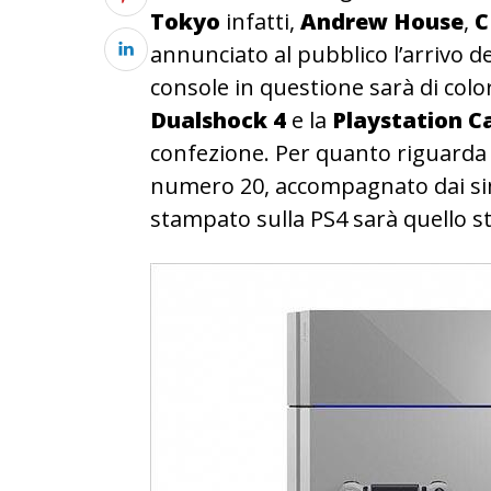
Tokyo
infatti,
Andrew House
,
C
annunciato al pubblico l’arrivo d
console in questione sarà di col
Dualshock 4
e la
Playstation 
confezione. Per quanto riguarda 
numero 20, accompagnato dai simbo
stampato sulla PS4 sarà quello st