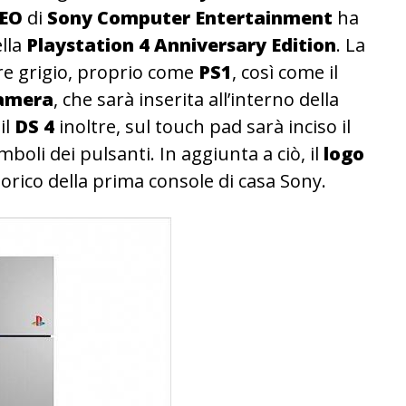
EO
di
Sony Computer Entertainment
ha
ella
Playstation 4 Anniversary Edition
. La
ore grigio, proprio come
PS1
, così come il
Camera
, che sarà inserita all’interno della
il
DS 4
inoltre, sul touch pad sarà inciso il
li dei pulsanti. In aggiunta a ciò, il
logo
orico della prima console di casa Sony.