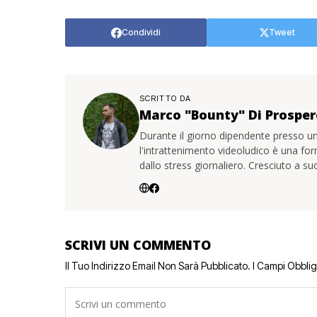
Condividi
Tweet
SCRITTO DA
Marco "Bounty" Di Prosper
Durante il giorno dipendente presso un
l'intrattenimento videoludico è una for
dallo stress giornaliero. Cresciuto a s
SCRIVI UN COMMENTO
Il Tuo Indirizzo Email Non Sarà Pubblicato.
I Campi Obbli