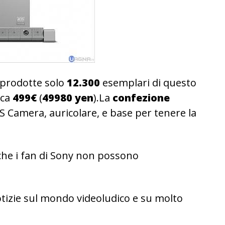
 prodotte solo
12.300
esemplari di questo
rca
499€
(
49980 yen
).La
confezione
S Camera, auricolare, e base per tenere la
he i fan di Sony non possono
tizie sul mondo videoludico e su molto