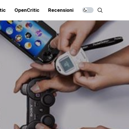
tic
OpenCritic
Recensioni