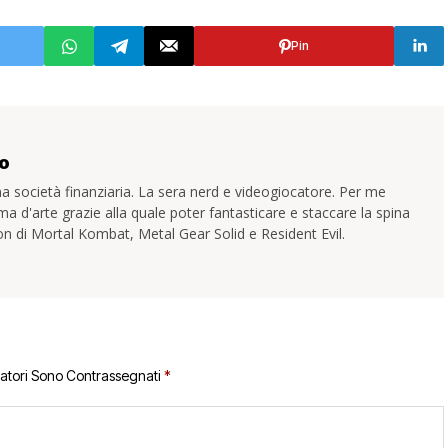
Pin
o
a società finanziaria. La sera nerd e videogiocatore. Per me
ma d'arte grazie alla quale poter fantasticare e staccare la spina
uon di Mortal Kombat, Metal Gear Solid e Resident Evil.
gatori Sono Contrassegnati
*