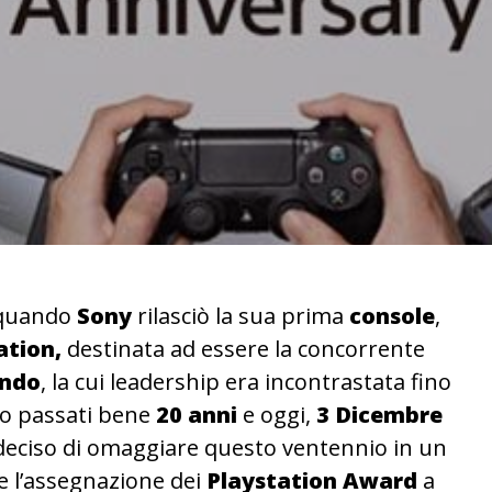
quando
Sony
rilasciò la sua prima
console
,
ation,
destinata ad essere la concorrente
ndo
, la cui leadership era incontrastata fino
no passati bene
20 anni
e oggi,
3 Dicembre
eciso di omaggiare questo ventennio in un
e l’assegnazione dei
Playstation Award
a