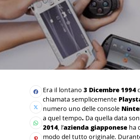
Era il lontano
3 Dicembre 1994
chiamata semplicemente
Playst
numero uno delle console
Ninte
a quel tempo
.
Da quella data so
2014
, l’
azienda giapponese
ha d
modo del tutto originale. Durant