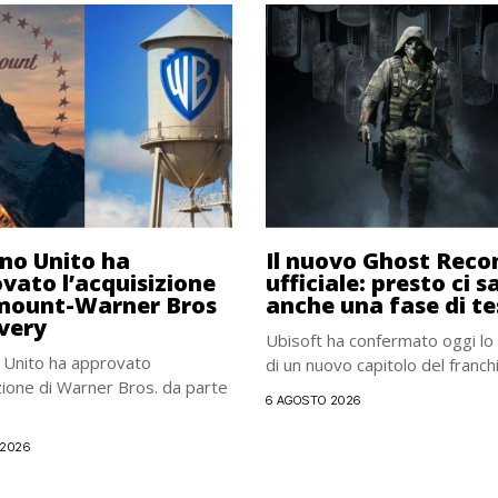
gno Unito ha
Il nuovo Ghost Reco
vato l’acquisizione
ufficiale: presto ci s
mount-Warner Bros
anche una fase di te
very
Ubisoft ha confermato oggi lo
 Unito ha approvato
di un nuovo capitolo del franchi
izione di Warner Bros. da parte
6 AGOSTO 2026
 2026