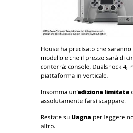
House ha precisato che saranno
modello e che il prezzo sarà di ci
conterrà: console, Dualshock 4, P
piattaforma in verticale.
Insomma un’
edizione limitata
c
assolutamente farsi scappare.
Restate su
Uagna
per leggere no
altro.