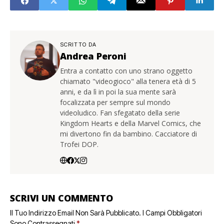
SCRITTO DA
Andrea Peroni
Entra a contatto con uno strano oggetto
chiamato "videogioco" alla tenera età di 5
anni, e da lì in poi la sua mente sarà
focalizzata per sempre sul mondo
videoludico. Fan sfegatato della serie
Kingdom Hearts e della Marvel Comics, che
mi divertono fin da bambino. Cacciatore di
Trofei DOP.
SCRIVI UN COMMENTO
Il Tuo Indirizzo Email Non Sarà Pubblicato.
I Campi Obbligatori
Sono Contrassegnati
*