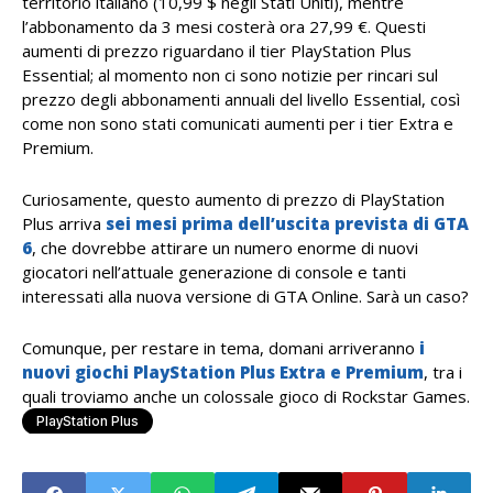
territorio italiano (10,99 $ negli Stati Uniti), mentre
l’abbonamento da 3 mesi costerà ora 27,99 €. Questi
aumenti di prezzo riguardano il tier PlayStation Plus
Essential; al momento non ci sono notizie per rincari sul
prezzo degli abbonamenti annuali del livello Essential, così
come non sono stati comunicati aumenti per i tier Extra e
Premium.
Curiosamente, questo aumento di prezzo di PlayStation
Plus arriva
sei mesi prima dell’uscita prevista di GTA
6
, che dovrebbe attirare un numero enorme di nuovi
giocatori nell’attuale generazione di console e tanti
interessati alla nuova versione di GTA Online. Sarà un caso?
Comunque, per restare in tema, domani arriveranno
i
nuovi giochi PlayStation Plus Extra e Premium
, tra i
quali troviamo anche un colossale gioco di Rockstar Games.
PlayStation Plus