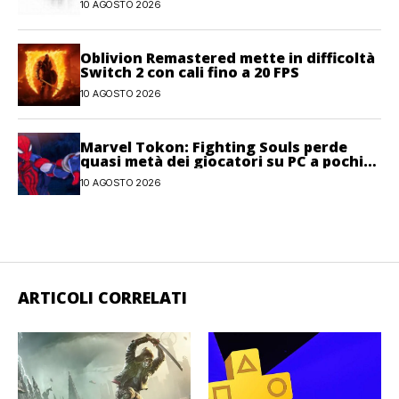
10 AGOSTO 2026
Oblivion Remastered mette in difficoltà
Switch 2 con cali fino a 20 FPS
10 AGOSTO 2026
Marvel Tokon: Fighting Souls perde
quasi metà dei giocatori su PC a pochi
giorni dal lancio
10 AGOSTO 2026
ARTICOLI CORRELATI