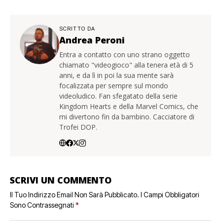
SCRITTO DA
Andrea Peroni
Entra a contatto con uno strano oggetto
chiamato "videogioco" alla tenera età di 5
anni, e da lì in poi la sua mente sarà
focalizzata per sempre sul mondo
videoludico. Fan sfegatato della serie
Kingdom Hearts e della Marvel Comics, che
mi divertono fin da bambino. Cacciatore di
Trofei DOP.
SCRIVI UN COMMENTO
Il Tuo Indirizzo Email Non Sarà Pubblicato.
I Campi Obbligatori
Sono Contrassegnati
*