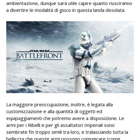
ambientazione, dunque sarà utile capire quanto riusciranno
a divertire le modalità di gioco in questa landa desolata.
La maggiore preoccupazione, inoltre, è legata alla
customizzazione e alla quantità di oggetti ed
equipaggiamenti che potremo avere a disposizione. Le
armi per i Ribelli e per gli assaltatori Imperiali sono
sembrate fin troppo simili tra loro, e tralasciando tutta la
bellezza che queste armi possono comunicare (come