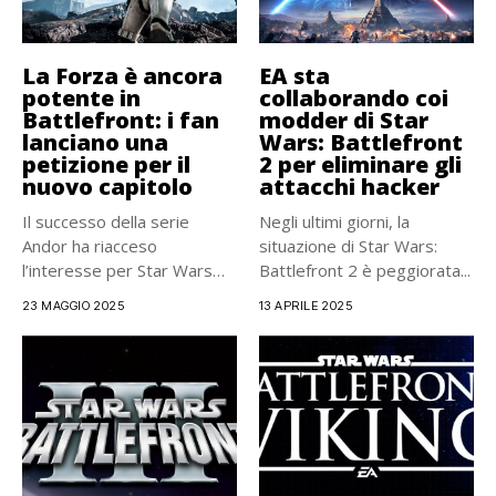
La Forza è ancora
EA sta
potente in
collaborando coi
Battlefront: i fan
modder di Star
lanciano una
Wars: Battlefront
petizione per il
2 per eliminare gli
nuovo capitolo
attacchi hacker
Il successo della serie
Negli ultimi giorni, la
Andor ha riacceso
situazione di Star Wars:
l’interesse per Star Wars
Battlefront 2 è peggiorata...
Battlefront...
23 MAGGIO 2025
13 APRILE 2025