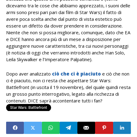
dicevamo tra le cose che abbiamo apprezzato, i suoni delle
armi sono presi pari pari dai film di Star Wars) il fatto di
avere poca scelta anche dal punto di vista estetico può
essere un difetto da dover prendere in considerazione.
Niente che non si possa migliorare, comunque, dato che EA
e DICE hanno ancora più di un mese a disposizione per
aggiungere nuove caratteristiche, tra cui nuovi personaggi
(è notizia di oggi che verranno introdotti anche Han Solo,
Leila Skywalker e l’Imperatore Palpatine).
Dopo aver analizzato
ciò che ci è piaciuto
e ciò che non
ci è piaciuto, non ci resta che aspettare Star Wars:
Battlefront (in uscita il 19 novembre), del quale quindi resta
un grosso punto interrogativo, legato alla ricchezza di
contenuti. DICE saprà accontentare tutti i fan?
Star Wars: Battlefront