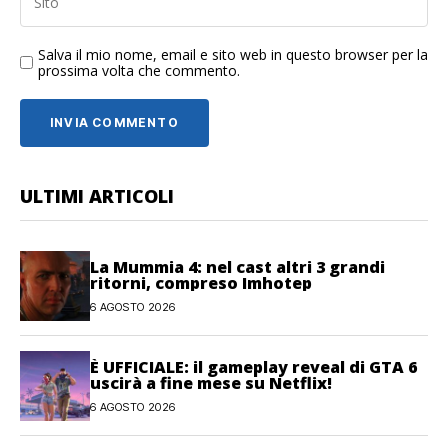
Salva il mio nome, email e sito web in questo browser per la
prossima volta che commento.
ULTIMI ARTICOLI
La Mummia 4: nel cast altri 3 grandi
ritorni, compreso Imhotep
6 AGOSTO 2026
È UFFICIALE: il gameplay reveal di GTA 6
uscirà a fine mese su Netflix!
6 AGOSTO 2026