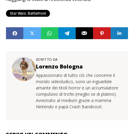
Star Wars: Battlefront
SCRITTO DA
Lorenzo Bologna
Appassionato di tutto ciò che concerne il
mondo videoludico, sono un inguaribile
amante dei titoli horror e un accumulatore
compulsivo di trofei (meglio se di platino).
Avvicinato al medium grazie a mamma
Nintendo e papà Crash Bandicoot.