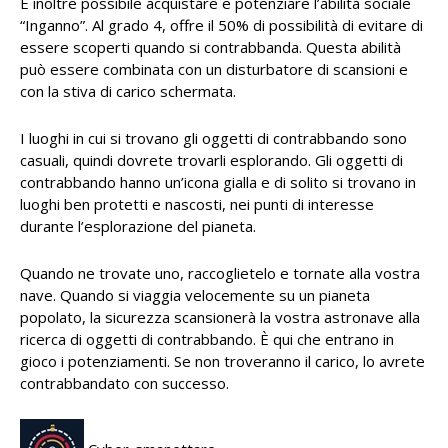
È inoltre possibile acquistare e potenziare l’abilità sociale
“Inganno”. Al grado 4, offre il 50% di possibilità di evitare di
essere scoperti quando si contrabbanda. Questa abilità
può essere combinata con un disturbatore di scansioni e
con la stiva di carico schermata.
I luoghi in cui si trovano gli oggetti di contrabbando sono
casuali, quindi dovrete trovarli esplorando. Gli oggetti di
contrabbando hanno un’icona gialla e di solito si trovano in
luoghi ben protetti e nascosti, nei punti di interesse
durante l’esplorazione del pianeta.
Quando ne trovate uno, raccoglietelo e tornate alla vostra
nave. Quando si viaggia velocemente su un pianeta
popolato, la sicurezza scansionerà la vostra astronave alla
ricerca di oggetti di contrabbando. È qui che entrano in
gioco i potenziamenti. Se non troveranno il carico, lo avrete
contrabbandato con successo.