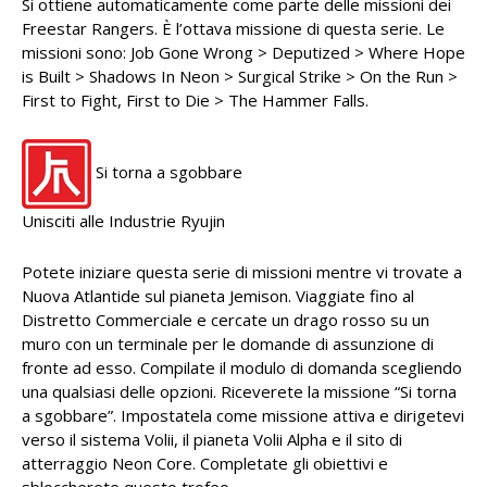
Si ottiene automaticamente come parte delle missioni dei
Freestar Rangers. È l’ottava missione di questa serie. Le
missioni sono: Job Gone Wrong > Deputized > Where Hope
is Built > Shadows In Neon > Surgical Strike > On the Run >
First to Fight, First to Die > The Hammer Falls.
Si torna a sgobbare
Unisciti alle Industrie Ryujin
Potete iniziare questa serie di missioni mentre vi trovate a
Nuova Atlantide sul pianeta Jemison. Viaggiate fino al
Distretto Commerciale e cercate un drago rosso su un
muro con un terminale per le domande di assunzione di
fronte ad esso. Compilate il modulo di domanda scegliendo
una qualsiasi delle opzioni. Riceverete la missione “Si torna
a sgobbare”. Impostatela come missione attiva e dirigetevi
verso il sistema Volii, il pianeta Volii Alpha e il sito di
atterraggio Neon Core. Completate gli obiettivi e