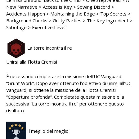
Le missioni sono: Back to the Grind > One Step Ahead > A
New Narrative > Access is Key > Sowing Discord >
Accidents Happen > Maintaining the Edge > Top Secrets >
Background Checks > Guilty Parties > The Key Ingredient >
Sabotage > Executive Level.
La torre incontra il re
Unirsi alla Flotta Cremisi
È necessario completare la missione dell’UC Vanguard
“Grunt Work”. Dopo aver ottenuto l’obiettivo di unirsi all’UC
Vanguard, si ottiene la missione della Flotta Cremisi
“Copertura profonda”. Completate questa missione e la
successiva “La torre incontra il re” per ottenere questo
risultato.
Il meglio del meglio