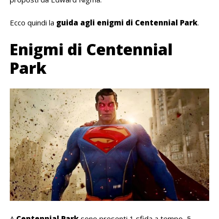
Ecco quindi la
guida agli enigmi di Centennial Park
.
Enigmi di Centennial
Park
A
Centennial Park
sono presenti 1 sfida a tempo, 5