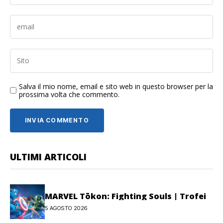
Salva il mio nome, email e sito web in questo browser per la
prossima volta che commento.
ULTIMI ARTICOLI
MARVEL Tōkon: Fighting Souls | Trofei
5 AGOSTO 2026