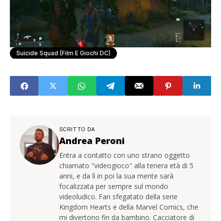
Suicide Squad (Film E Giochi DC)
SCRITTO DA
Andrea Peroni
Entra a contatto con uno strano oggetto
chiamato "videogioco" alla tenera età di 5
anni, e da lì in poi la sua mente sarà
focalizzata per sempre sul mondo
videoludico. Fan sfegatato della serie
Kingdom Hearts e della Marvel Comics, che
mi divertono fin da bambino. Cacciatore di