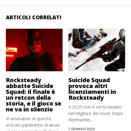
ARTICOLI CORRELATI
Rocksteady
Suicide Squad
abbatte Suicide
provoca altri
Squad: il finale è
licenziamenti in
un retcon della
Rocksteady
storia, e il gioco se
Il 2025 non è certo iniziato
ne va in silenzio
nel migliore dei modi. Dopo
Vi avvisiamo: in questo
Netmarble,...
articolo parleremo di alcuni
7 GENNAIO 2025