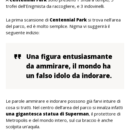
trofei dell’Enigmista da raccogliere, e 3 indovinelli.
La prima scansione di
Centennial Park
si trova nell’area
del parco, ed è molto semplice. Nigma vi suggerirà il
seguente indizio:
Una figura entusiasmante
da ammirare, il mondo ha
un falso idolo da indorare.
Le parole ammirare e indorare possono già farvi intuire di
cosa si tratti. Nel centro dell’area del parco si innalza infatti
una gigantesca statua di Superman
, il protettore di
Metropolis e del mondo intero, sul cui braccio è anche
scolpita un’aquila.