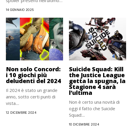
spoiler presenti nell’ultimo
(ma...
14 GENNAIO 2025
Non solo Concord:
Suicide Squad: Kill
i 10 giochi più
the Justice League
deludenti del 2024
getta la spugna, la
Stagione 4 sarà
Il 2024 è stato un grande
l’ultima
anno, sotto certi punti di
Non è certo una novità di
vista....
oggi il fatto che Suicide
12 DICEMBRE 2024
Squad:...
10 DICEMBRE 2024