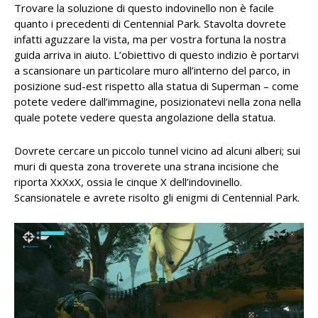
Trovare la soluzione di questo indovinello non è facile
quanto i precedenti di Centennial Park. Stavolta dovrete
infatti aguzzare la vista, ma per vostra fortuna la nostra
guida arriva in aiuto. L’obiettivo di questo indizio è portarvi
a scansionare un particolare muro all’interno del parco, in
posizione sud-est rispetto alla statua di Superman – come
potete vedere dall’immagine, posizionatevi nella zona nella
quale potete vedere questa angolazione della statua.
Dovrete cercare un piccolo tunnel vicino ad alcuni alberi; sui
muri di questa zona troverete una strana incisione che
riporta XxXxX, ossia le cinque X dell’indovinello.
Scansionatele e avrete risolto gli enigmi di Centennial Park.