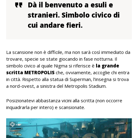
Dà il benvenuto a esuli e
stranieri. Simbolo civico di
cui andare fieri.
La scansione non è difficile, ma non sarà così immediato da
trovare, specie se state giocando in fase notturna. Il
simbolo civico al quale Nigma si riferisce è
la grande
scritta METROPOLIS
che, ovviamente, accoglie chi entra
in città. Rispetto alla statua di Superman, l’insegna si trova
a nord-ovest, a sinistra del Metropolis Stadium.
Posizionatevi abbastanza vicini alla scritta (non occorre
inquadrarla per intero) e scansionate.