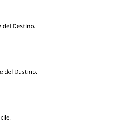
e del Destino.
le del Destino.
cile.