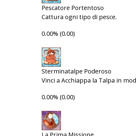
Pescatore Portentoso
Cattura ogni tipo di pesce.
0.00% (0.00)
Sterminatalpe Poderoso
Vinci a Acchiappa la Talpa in modal
0.00% (0.00)
La Prima Missione