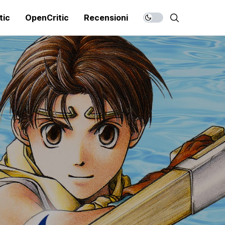
tic
OpenCritic
Recensioni