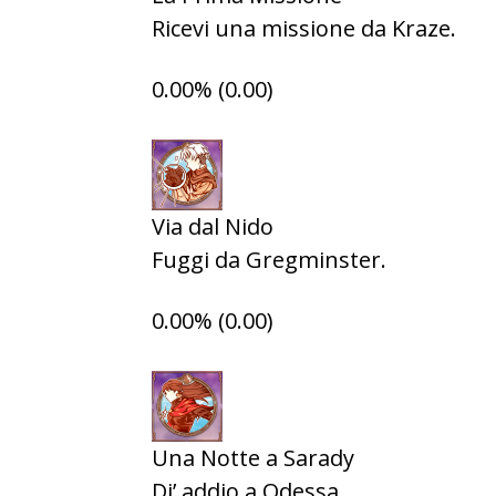
Ricevi una missione da Kraze.
0.00% (0.00)
Via dal Nido
Fuggi da Gregminster.
0.00% (0.00)
Una Notte a Sarady
Di’ addio a Odessa.