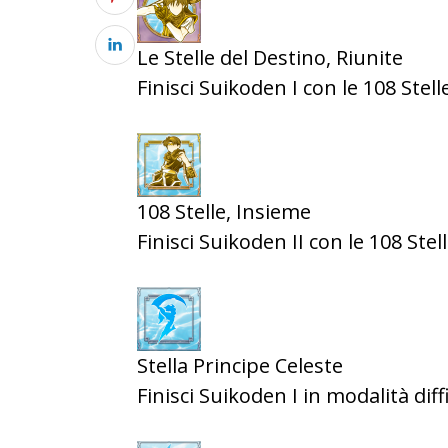
Le Stelle del Destino, Riunite
Finisci Suikoden I con le 108 Stell
108 Stelle, Insieme
Finisci Suikoden II con le 108 Stel
Stella Principe Celeste
Finisci Suikoden I in modalità diffi