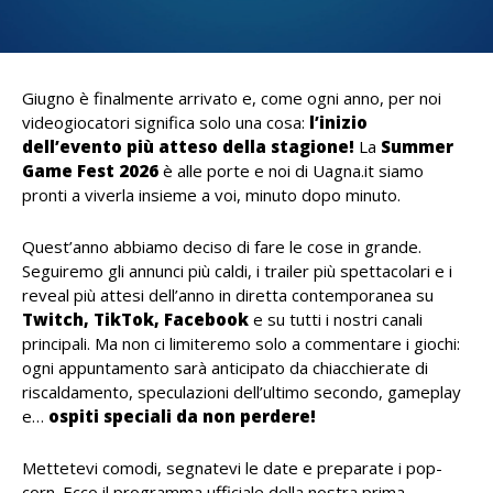
Giugno è finalmente arrivato e, come ogni anno, per noi
videogiocatori significa solo una cosa:
l’inizio
dell’evento più atteso della stagione!
La
Summer
Game Fest 2026
è alle porte e noi di Uagna.it siamo
pronti a viverla insieme a voi, minuto dopo minuto.
Quest’anno abbiamo deciso di fare le cose in grande.
Seguiremo gli annunci più caldi, i trailer più spettacolari e i
reveal più attesi dell’anno in diretta contemporanea su
Twitch, TikTok, Facebook
e su tutti i nostri canali
principali. Ma non ci limiteremo solo a commentare i giochi:
ogni appuntamento sarà anticipato da chiacchierate di
riscaldamento, speculazioni dell’ultimo secondo, gameplay
e…
ospiti speciali da non perdere!
Mettetevi comodi, segnatevi le date e preparate i pop-
corn. Ecco il programma ufficiale della nostra prima,