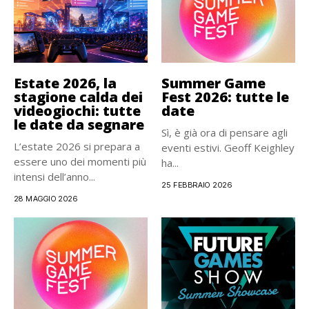
Estate 2026, la
Summer Game
stagione calda dei
Fest 2026: tutte le
videogiochi: tutte
date
le date da segnare
Sì, è già ora di pensare agli
L’estate 2026 si prepara a
eventi estivi. Geoff Keighley
essere uno dei momenti più
ha...
intensi dell’anno...
25 FEBBRAIO 2026
28 MAGGIO 2026