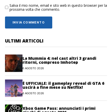
Salva il mio nome, email e sito web in questo browser per la
prossima volta che commento.
ULTIMI ARTICOLI
La Mummia 4: nel cast altri 3 grandi
ritorni, compreso Imhotep
6 AGOSTO 2026
È UFFICIALE: il gameplay reveal di GTA 6
uscirà a fine mese su Netflix!
6 AGOSTO 2026
Xbox Game Pass: annunciati i primi