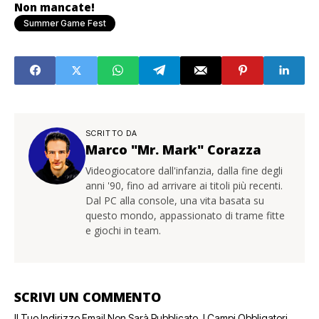
Non mancate!
Summer Game Fest
SCRITTO DA
Marco "Mr. Mark" Corazza
Videogiocatore dall'infanzia, dalla fine degli
anni '90, fino ad arrivare ai titoli più recenti.
Dal PC alla console, una vita basata su
questo mondo, appassionato di trame fitte
e giochi in team.
SCRIVI UN COMMENTO
Il Tuo Indirizzo Email Non Sarà Pubblicato.
I Campi Obbligatori