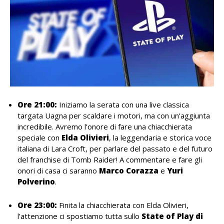
Ore 21:00:
Iniziamo la serata con una live classica
targata Uagna per scaldare i motori, ma con un’aggiunta
incredibile. Avremo l’onore di fare una chiacchierata
speciale con
Elda Olivieri
, la leggendaria e storica voce
italiana di Lara Croft, per parlare del passato e del futuro
del franchise di Tomb Raider! A commentare e fare gli
onori di casa ci saranno
Marco Corazza
e
Yuri
Polverino
.
Ore 23:00:
Finita la chiacchierata con Elda Olivieri,
l’attenzione ci spostiamo tutta sullo
State of Play di