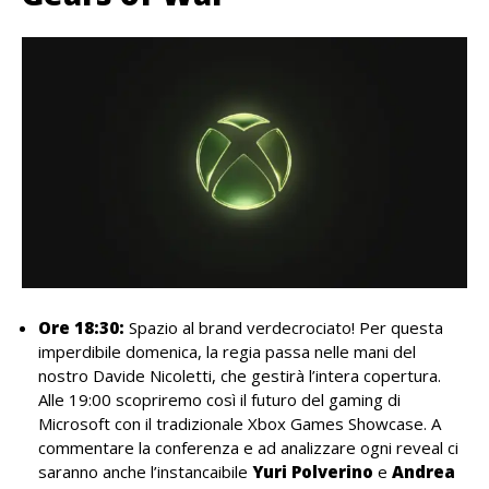
Ore 18:30:
Spazio al brand verdecrociato! Per questa
imperdibile domenica, la regia passa nelle mani del
nostro Davide Nicoletti, che gestirà l’intera copertura.
Alle 19:00 scopriremo così il futuro del gaming di
Microsoft con il tradizionale Xbox Games Showcase. A
commentare la conferenza e ad analizzare ogni reveal ci
saranno anche l’instancaibile
Yuri Polverino
e
Andrea