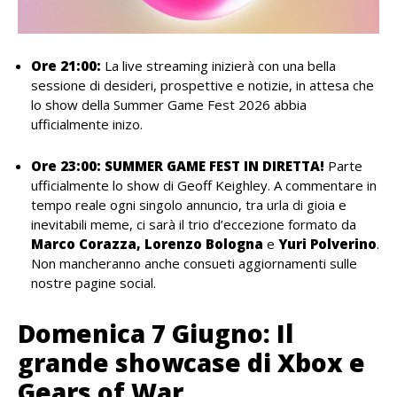
Ore 21:00:
La live streaming inizierà con una bella
sessione di desideri, prospettive e notizie, in attesa che
lo show della Summer Game Fest 2026 abbia
ufficialmente inizo.
Ore 23:00:
SUMMER GAME FEST IN DIRETTA!
Parte
ufficialmente lo show di Geoff Keighley. A commentare in
tempo reale ogni singolo annuncio, tra urla di gioia e
inevitabili meme, ci sarà il trio d’eccezione formato da
Marco Corazza, Lorenzo Bologna
e
Yuri Polverino
.
Non mancheranno anche consueti aggiornamenti sulle
nostre pagine social.
Domenica 7 Giugno: Il
grande showcase di Xbox e
Gears of War