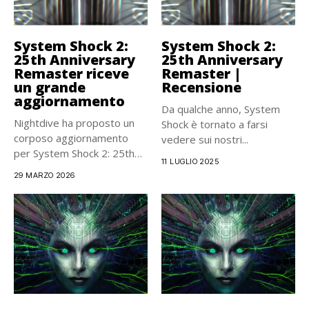
System Shock 2:
System Shock 2:
25th Anniversary
25th Anniversary
Remaster riceve
Remaster |
un grande
Recensione
aggiornamento
Da qualche anno, System
Nightdive ha proposto un
Shock è tornato a farsi
corposo aggiornamento
vedere sui nostri...
per System Shock 2: 25th
11 LUGLIO 2025
Anniversary Remaster,...
29 MARZO 2026