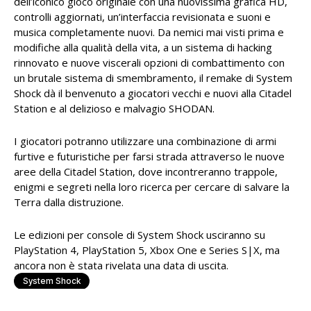
dell’iconico gioco originale con una nuovissima grafica HD,
controlli aggiornati, un’interfaccia revisionata e suoni e
musica completamente nuovi. Da nemici mai visti prima e
modifiche alla qualità della vita, a un sistema di hacking
rinnovato e nuove viscerali opzioni di combattimento con
un brutale sistema di smembramento, il remake di System
Shock dà il benvenuto a giocatori vecchi e nuovi alla Citadel
Station e al delizioso e malvagio SHODAN.
I giocatori potranno utilizzare una combinazione di armi
furtive e futuristiche per farsi strada attraverso le nuove
aree della Citadel Station, dove incontreranno trappole,
enigmi e segreti nella loro ricerca per cercare di salvare la
Terra dalla distruzione.
Le edizioni per console di System Shock usciranno su
PlayStation 4, PlayStation 5, Xbox One e Series S|X, ma
ancora non è stata rivelata una data di uscita.
System Shock