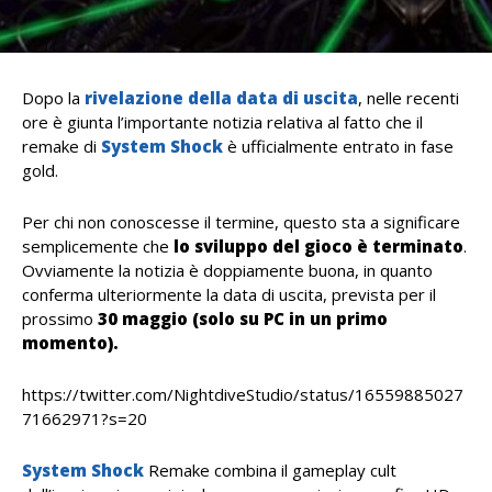
Dopo la
rivelazione della data di uscita
, nelle recenti
ore è giunta l’importante notizia relativa al fatto che il
remake di
System Shock
è ufficialmente entrato in fase
gold.
Per chi non conoscesse il termine, questo sta a significare
semplicemente che
lo sviluppo del gioco è terminato
.
Ovviamente la notizia è doppiamente buona, in quanto
conferma ulteriormente la data di uscita, prevista per il
prossimo
30 maggio (solo su PC in un primo
momento).
https://twitter.com/NightdiveStudio/status/16559885027
71662971?s=20
System Shock
Remake combina il gameplay cult