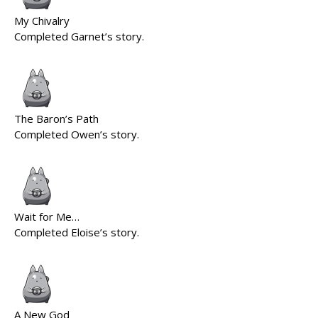
My Chivalry
Completed Garnet’s story.
The Baron’s Path
Completed Owen’s story.
Wait for Me…
Completed Eloise’s story.
A New God