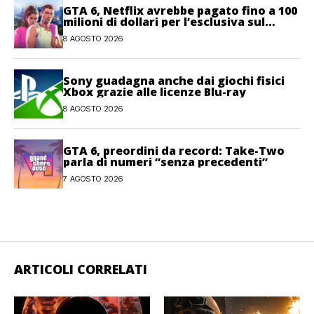
GTA 6, Netflix avrebbe pagato fino a 100
milioni di dollari per l’esclusiva sul
gioco
8 AGOSTO 2026
Sony guadagna anche dai giochi fisici
Xbox grazie alle licenze Blu-ray
8 AGOSTO 2026
GTA 6, preordini da record: Take-Two
parla di numeri “senza precedenti”
7 AGOSTO 2026
ARTICOLI CORRELATI