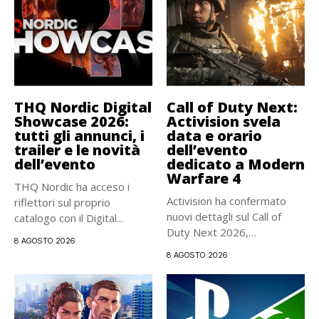
THQ Nordic Digital
Call of Duty Next:
Showcase 2026:
Activision svela
tutti gli annunci, i
data e orario
trailer e le novità
dell’evento
dell’evento
dedicato a Modern
Warfare 4
THQ Nordic ha acceso i
Activision ha confermato
riflettori sul proprio
nuovi dettagli sul Call of
catalogo con il Digital...
Duty Next 2026,
8 AGOSTO 2026
l’appuntamento...
8 AGOSTO 2026