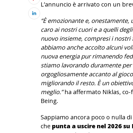
L’annuncio è arrivato con un brev
“È emozionante e, onestamente, u
caro ai nostri cuori e a quelli degli
nuovo insieme, compresi i nostri f
abbiamo anche accolto alcuni volt
nuova energia pur rimanendo fede
stiamo lavorando duramente per 
orgogliosamente accanto al gioco 
migliorando il resto. È un obiett
meglio.”
ha affermato Niklas, c
Being.
Sappiamo ancora poco o nulla d
che
punta a uscire nel 2026 su 