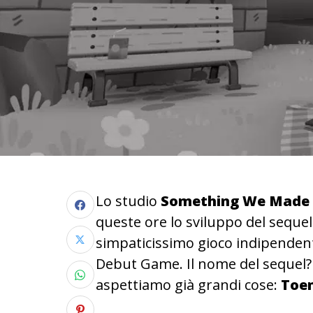
Lo studio
Something We Made
queste ore lo sviluppo del seque
simpaticissimo gioco indipenden
Debut Game. Il nome del sequel? N
aspettiamo già grandi cose:
Toe