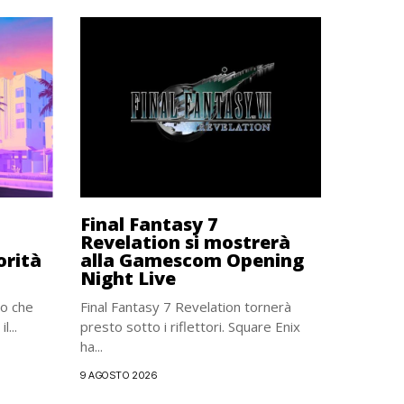
Final Fantasy 7
Revelation si mostrerà
orità
alla Gamescom Opening
Night Live
o che
Final Fantasy 7 Revelation tornerà
l...
presto sotto i riflettori. Square Enix
ha...
9 AGOSTO 2026