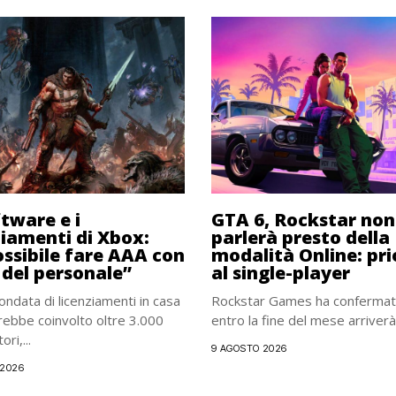
ftware e i
GTA 6, Rockstar non
ziamenti di Xbox:
parlerà presto della
ssibile fare AAA con
modalità Online: pri
del personale”
al single-player
 ondata di licenziamenti in casa
Rockstar Games ha confermat
ebbe coinvolto oltre 3.000
entro la fine del mese arriverà i
ri,...
9 AGOSTO 2026
 2026