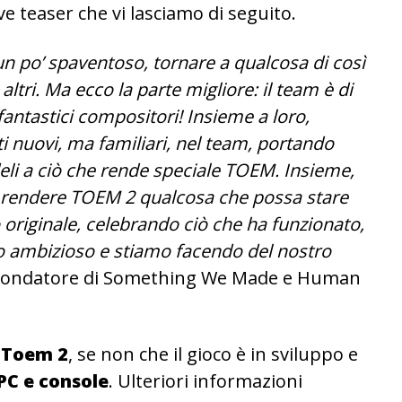
e teaser che vi lasciamo di seguito.
n po’ spaventoso, tornare a qualcosa di così
 altri. Ma ecco la parte migliore: il team è di
antastici compositori! Insieme a loro,
i nuovi, ma familiari, nel team, portando
li a ciò che rende speciale TOEM. Insieme,
rendere TOEM 2 qualcosa che possa stare
originale, celebrando ciò che ha funzionato,
ivo ambizioso e stiamo facendo del nostro
o-fondatore di Something We Made e Human
i
Toem 2
, se non che il gioco è in sviluppo e
PC e console
. Ulteriori informazioni