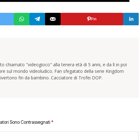
Pin
 chiamato "videogioco" alla tenera età di 5 anni, e da lì in poi
pre sul mondo videoludico. Fan sfegatato della serie Kingdom
ivertono fin da bambino. Cacciatore di Trofei DOP.
gatori Sono Contrassegnati
*