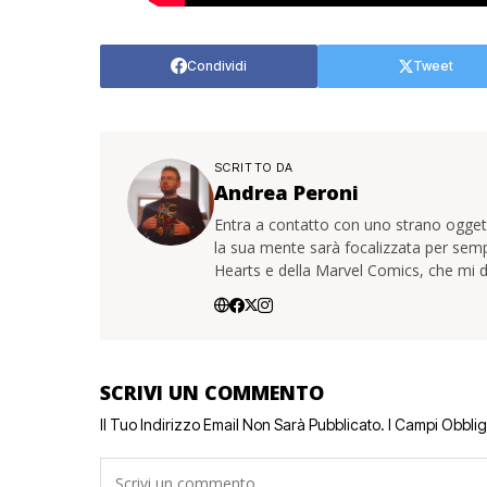
Condividi
Tweet
SCRITTO DA
Andrea Peroni
Entra a contatto con uno strano oggetto
la sua mente sarà focalizzata per sem
Hearts e della Marvel Comics, che mi d
SCRIVI UN COMMENTO
Il Tuo Indirizzo Email Non Sarà Pubblicato.
I Campi Obbli