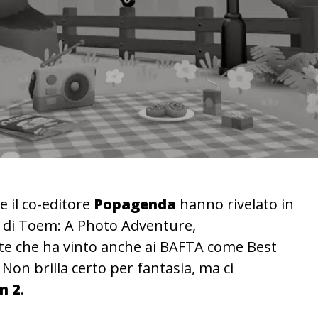
e il co-editore
Popagenda
hanno rivelato in
l di Toem: A Photo Adventure,
te che ha vinto anche ai BAFTA come Best
on brilla certo per fantasia, ma ci
m 2
.