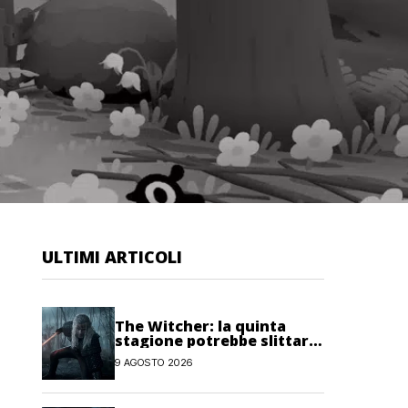
ULTIMI ARTICOLI
The Witcher: la quinta
stagione potrebbe slittare
al 2027
9 AGOSTO 2026