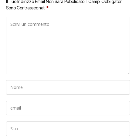
Il Tuo Indirizzo Email Non Sarà Pubblicato.
I Campi Obbligatori
Sono Contrassegnati
*