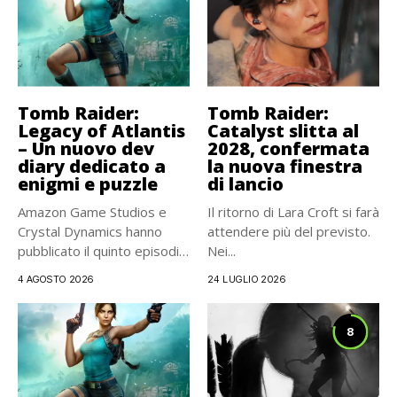
Tomb Raider:
Tomb Raider:
Legacy of Atlantis
Catalyst slitta al
– Un nuovo dev
2028, confermata
diary dedicato a
la nuova finestra
enigmi e puzzle
di lancio
Amazon Game Studios e
Il ritorno di Lara Croft si farà
Crystal Dynamics hanno
attendere più del previsto.
pubblicato il quinto episodio
Nei...
di...
4 AGOSTO 2026
24 LUGLIO 2026
8