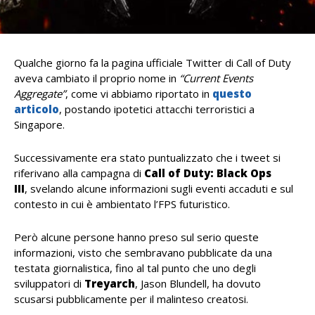
Qualche giorno fa la pagina ufficiale Twitter di Call of Duty
aveva cambiato il proprio nome in
“Current Events
Aggregate”
, come vi abbiamo riportato in
questo
articolo
, postando ipotetici attacchi terroristici a
Singapore.
Successivamente era stato puntualizzato che i tweet si
riferivano alla campagna di
Call of Duty: Black Ops
III
, svelando alcune informazioni sugli eventi accaduti e sul
contesto in cui è ambientato l’FPS futuristico.
Però alcune persone hanno preso sul serio queste
informazioni, visto che sembravano pubblicate da una
testata giornalistica, fino al tal punto che uno degli
sviluppatori di
Treyarch
, Jason Blundell,
ha dovuto
scusarsi pubblicamente per il malinteso creatosi.