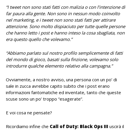
“I tweet non sono stati fatti con malizia o con l’intenzione di
far paura alla gente.
Non sono in nessun modo coinvolto
nel marketing, e i tweet non sono stati fatti per attirare
attenzione. Sono molto dispiaciuto per tutte quelle persone
che hanno letto i post e hanno inteso la cosa sbagliata, non
era questo quello che volevamo.”
“Abbiamo parlato sul nostro profilo semplicemente di fatti
del mondo di gioco, basati sulla finzione, volevamo solo
introdurre qualche elemento relativo alla campagna.”
Ovviamente, a nostro avviso, una persona con un po’ di
sale in zucca avrebbe capito subito che i post erano
informazioni fantomatiche ed inventate, tanto che queste
scuse sono un po’ troppo “esagerate”.
E voi cosa ne pensate?
Ricordiamo infine che
Call of Duty: Black Ops III
uscirà il