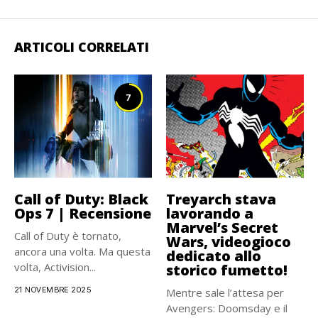
ARTICOLI CORRELATI
7
Call of Duty: Black
Treyarch stava
Ops 7 | Recensione
lavorando a
Marvel’s Secret
Call of Duty è tornato,
Wars, videogioco
ancora una volta. Ma questa
dedicato allo
volta, Activision...
storico fumetto!
21 NOVEMBRE 2025
Mentre sale l’attesa per
Avengers: Doomsday e il