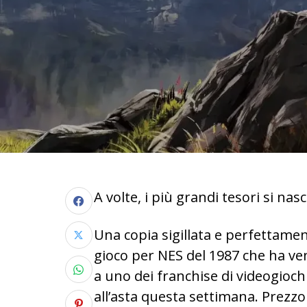
A volte, i più grandi tesori si n
Una copia sigillata e perfettame
gioco per NES del 1987 che ha ven
a uno dei franchise di videogiochi
all’asta questa settimana. Prezzo