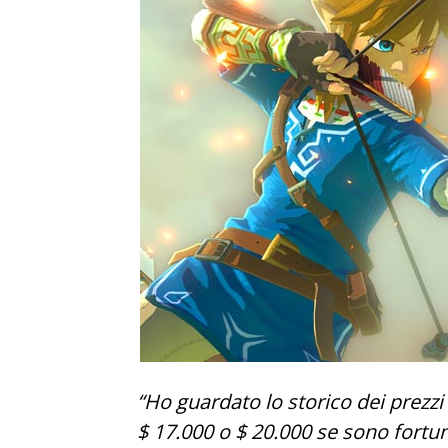
“Ho guardato lo storico dei prezz
$ 17.000 o $ 20.000 se sono fortun