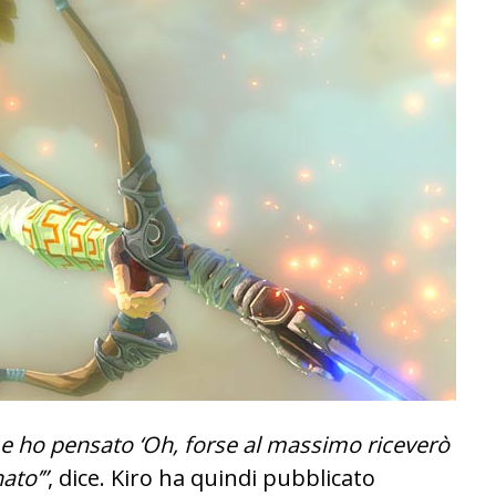
i e ho pensato ‘Oh, forse al massimo riceverò
ato’”
, dice.
Kiro ha quindi pubblicato