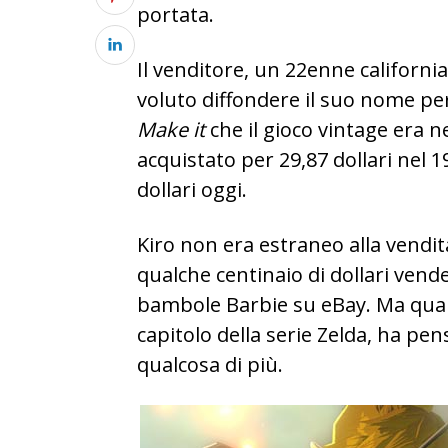
portata.
Il venditore, un 22enne californi
voluto diffondere il suo nome per
Make it
che il gioco vintage era n
acquistato per 29,87 dollari nel 1
dollari oggi.
Kiro non era estraneo alla vendi
qualche centinaio di dollari ven
bambole Barbie su eBay. Ma quan
capitolo della serie Zelda, ha pe
qualcosa di più.