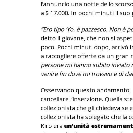
l’annuncio una notte dello scors
a $ 17.000. In pochi minuti il ​​su
“Ero tipo ’Yo, è pazzesco. Non è pos
detto il giovane, che non si aspe
poco. Pochi minuti dopo, arrivò in
a raccogliere offerte da un gran 
persone mi hanno subito inviato m
venire fin dove mi trovavo e di d
Osservando questo andamento, Kir
cancellare l’inserzione.
Quella st
collezionista che gli chiedeva se e
collezionista ha spiegato che la 
Kiro era
un’unità estremament