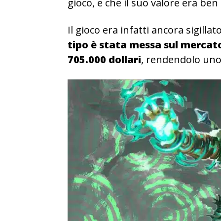
gioco, e che il suo valore era ben 
Il gioco era infatti ancora sigillato
tipo è stata messa sul mercato
705.000 dollari
,
rendendolo uno 