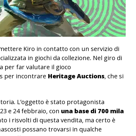
di mettere Kiro in contatto con un servizio di
ializzata in giochi da collezione.
Nel giro di
a per far valutare il gioco
as per incontrare
Heritage Auctions
, che si
a storia. L’oggetto è stato protagonista
 23 e 24 febbraio, con
una base di 700 mila
 i risvolti di questa vendita, ma certo è
nascosti possano trovarsi in qualche