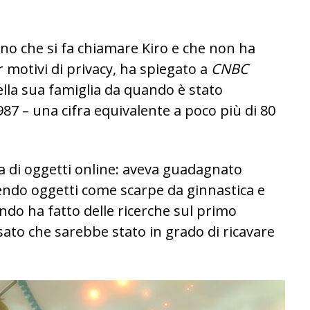
ano che si fa chiamare Kiro e che non ha
 motivi di privacy, ha spiegato a
CNBC
ella sua famiglia da quando è stato
987 – una cifra equivalente a poco più di 80
ta di oggetti online: aveva guadagnato
dendo oggetti come scarpe da ginnastica e
do ha fatto delle ricerche sul primo
nsato che sarebbe stato in grado di ricavare