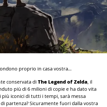
ascondono proprio in casa vostra…
nte conservata di
The Legend of Zelda
, il
duto più di 6 milioni di copie e ha dato vita
 più iconici di tutti i tempi, sarà messa
 di partenza? Sicuramente fuori dalla vostra