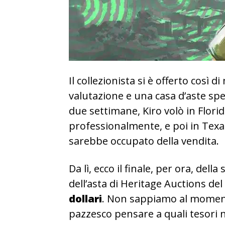
Il collezionista si è offerto così 
valutazione e una casa d’aste spec
due settimane, Kiro volò in Florid
professionalmente, e poi in Tex
sarebbe occupato della vendita.
Da lì, ecco il finale, per ora, dell
dell’asta di Heritage Auctions del
dollari
. Non sappiamo al momento
pazzesco pensare a quali tesori 