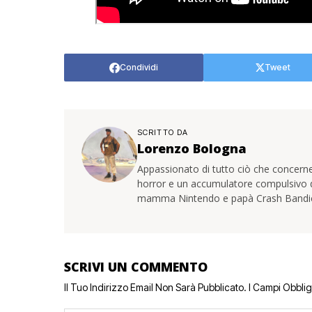
Condividi
Tweet
SCRITTO DA
Lorenzo Bologna
Appassionato di tutto ciò che concerne
horror e un accumulatore compulsivo di 
mamma Nintendo e papà Crash Bandi
SCRIVI UN COMMENTO
Il Tuo Indirizzo Email Non Sarà Pubblicato.
I Campi Obbli