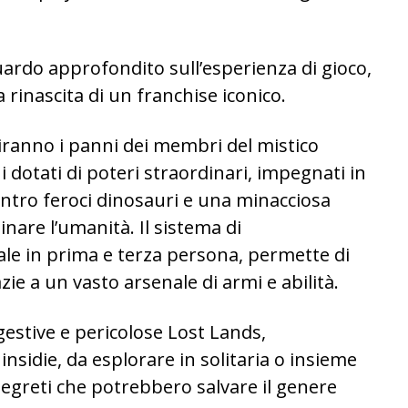
uardo approfondito sull’esperienza di gioco,
 rinascita di un franchise iconico.
stiranno i panni dei membri del mistico
 dotati di poteri straordinari, impegnati in
ontro feroci dinosauri e una minacciosa
nare l’umanità. Il sistema di
le in prima e terza persona, permette di
ie a un vasto arsenale di armi e abilità.
gestive e pericolose Lost Lands,
insidie, da esplorare in solitaria o insieme
i segreti che potrebbero salvare il genere