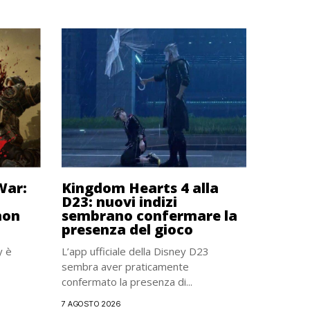
War:
Kingdom Hearts 4 alla
D23: nuovi indizi
non
sembrano confermare la
presenza del gioco
y è
L’app ufficiale della Disney D23
sembra aver praticamente
confermato la presenza di...
7 AGOSTO 2026