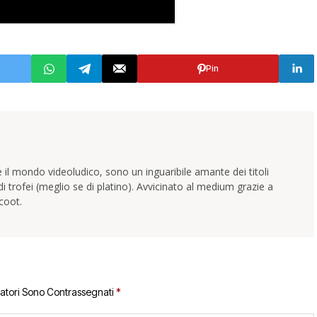
Pin
 il mondo videoludico, sono un inguaribile amante dei titoli
trofei (meglio se di platino). Avvicinato al medium grazie a
coot.
gatori Sono Contrassegnati
*