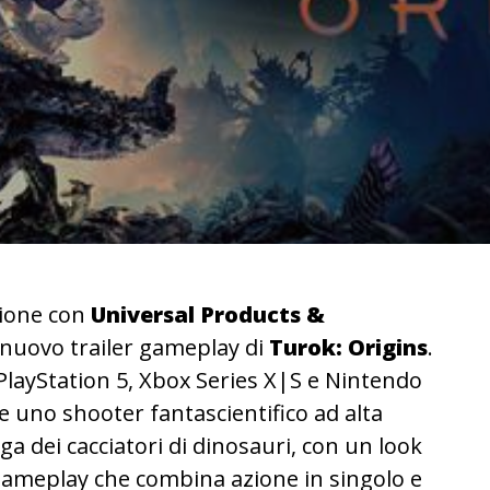
zione con
Universal Products &
n nuovo trailer gameplay di
Turok: Origins
.
PlayStation 5, Xbox Series X|S e Nintendo
me uno shooter fantascientifico ad alta
aga dei cacciatori di dinosauri, con un look
ameplay che combina azione in singolo e