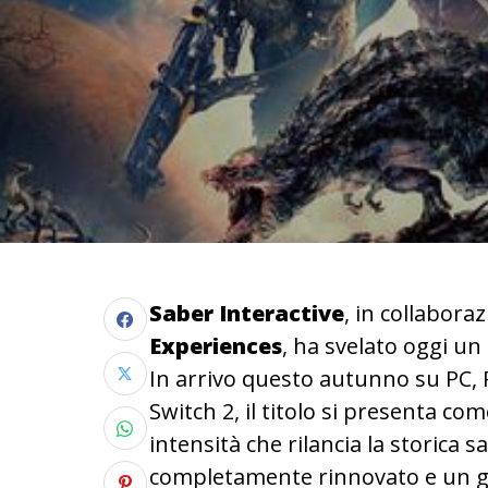
Saber
Interactive
, in collabora
Experiences
, ha svelato oggi u
In arrivo questo autunno su PC, 
Switch 2, il titolo si presenta co
intensità che rilancia la storica s
completamente rinnovato e un g