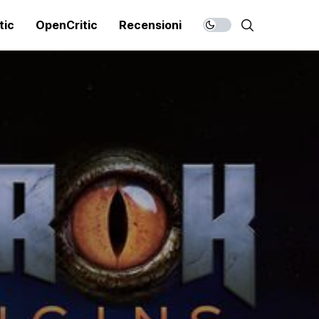
tic
OpenCritic
Recensioni