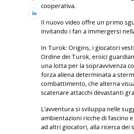
cooperativa.
Il nuovo video offre un primo sg
invitando i fan a immergersi nella
In Turok: Origins, i giocatori ve
Ordine dei Turok, eroici guardiani
una lotta per la sopravvivenza c
forza aliena determinata a stermi
combattimento, che alterna visua
scatenare attacchi devastanti graz
L’avventura si sviluppa nelle sug
ambientazioni ricche di fascino e 
ad altri giocatori, alla ricerca de