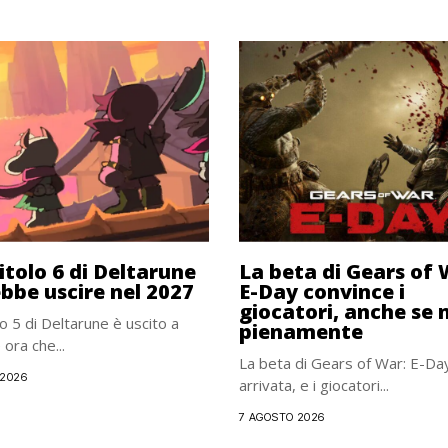
pitolo 6 di Deltarune
La beta di Gears of 
bbe uscire nel 2027
E-Day convince i
giocatori, anche se 
lo 5 di Deltarune è uscito a
pienamente
ora che...
La beta di Gears of War: E-Da
 2026
arrivata, e i giocatori...
7 AGOSTO 2026