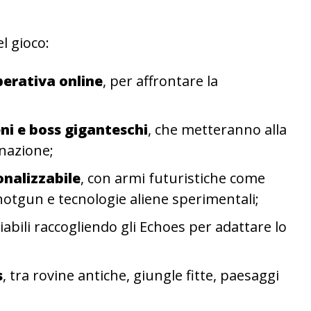
el gioco:
perativa online
, per affrontare la
eni e boss giganteschi
, che metteranno alla
inazione;
nalizzabile
, con armi futuristiche come
 shotgun e tecnologie aliene sperimentali;
iabili raccogliendo gli Echoes per adattare lo
s
, tra rovine antiche, giungle fitte, paesaggi