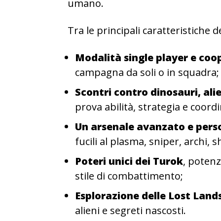
umano.
Tra le principali caratteristiche d
Modalità single player e coo
campagna da soli o in squadra;
Scontri contro dinosauri, ali
prova abilità, strategia e coord
Un arsenale avanzato e perso
fucili al plasma, sniper, archi,
Poteri unici dei Turok
, potenz
stile di combattimento;
Esplorazione delle Lost Land
alieni e segreti nascosti.