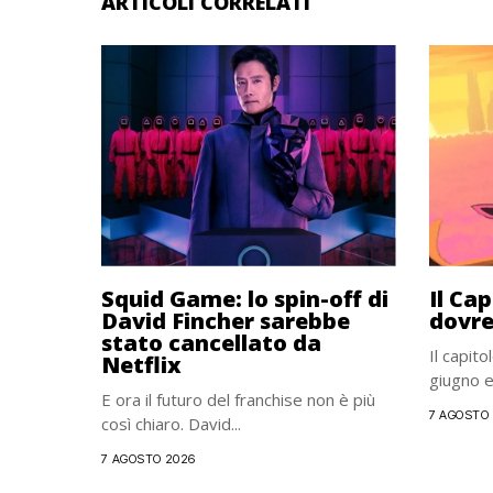
ARTICOLI CORRELATI
Squid Game: lo spin-off di
Il Ca
David Fincher sarebbe
dovre
stato cancellato da
Il capito
Netflix
giugno e 
E ora il futuro del franchise non è più
7 AGOSTO
così chiaro. David...
7 AGOSTO 2026