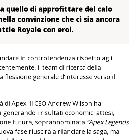
a quello di approfittare del calo
 nella convinzione che ci sia ancora
attle Royale con eroi.
andare in controtendenza rispetto agli
ecentemente, il team di ricerca della
 flessione generale d’interesse verso il
à di Apex. Il CEO Andrew Wilson ha
ù generando i risultati economici attesi,
sione futura, soprannominata
“Apex Legends
ova fase riuscirà a rilanciare la saga, ma