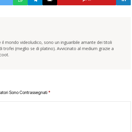
 il mondo videoludico, sono un inguaribile amante dei titoli
trofei (meglio se di platino). Avvicinato al medium grazie a
coot.
gatori Sono Contrassegnati
*