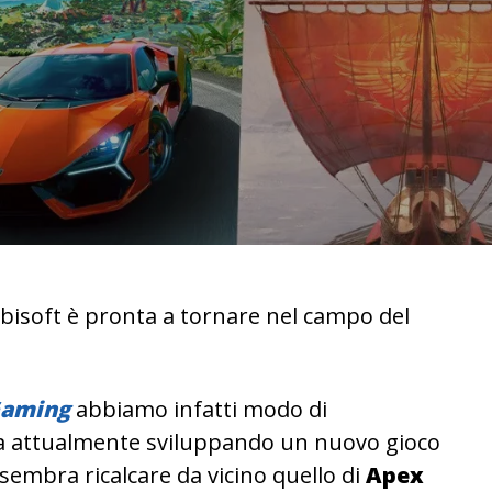
Ubisoft è pronta a tornare nel campo del
aming
abbiamo infatti modo di
a attualmente sviluppando un nuovo gioco
 sembra ricalcare da vicino quello di
Apex