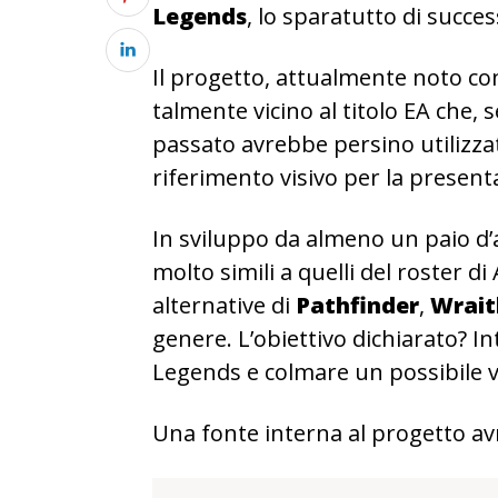
Legends
, lo sparatutto di succ
Il progetto, attualmente noto co
talmente vicino al titolo EA che, 
passato avrebbe persino utilizz
riferimento visivo per la presenta
In sviluppo da almeno un paio d’
molto simili a quelli del roster di 
alternative di
Pathfinder
,
Wrait
genere. L’obiettivo dichiarato? In
Legends e colmare un possibile 
Una fonte interna al progetto avr