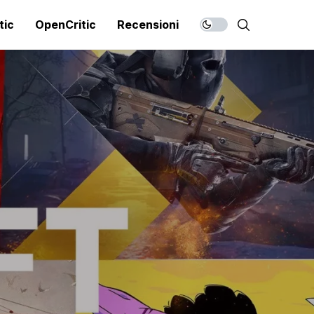
tic
OpenCritic
Recensioni