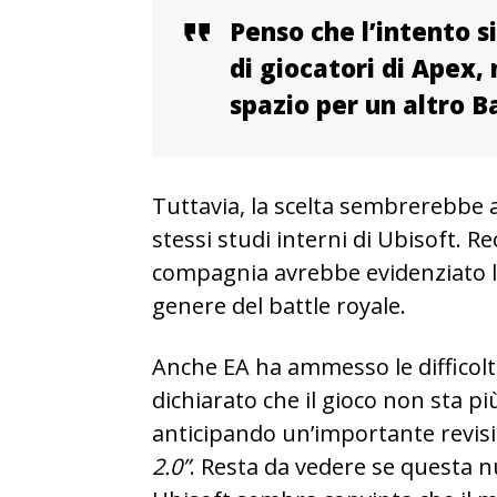
Penso che l’intento si
di giocatori di Apex,
spazio per un altro B
Tuttavia, la scelta sembrerebbe 
stessi studi interni di Ubisoft. R
compagnia avrebbe evidenziato la
genere del battle royale.
Anche EA ha ammesso le difficolt
dichiarato che il gioco non sta pi
anticipando un’importante revi
2.0”
. Resta da vedere se questa nu