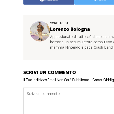
SCRITTO DA
Lorenzo Bologna
Appassionato di tutto ciò che concerne
horror e un accumulatore compulsivo di 
mamma Nintendo e papà Crash Bandi
SCRIVI UN COMMENTO
Il Tuo Indirizzo Email Non Sarà Pubblicato.
I Campi Obbli