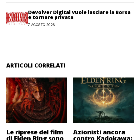
Devolver Digital vuole lasciare la Borsa
e tornare privata
7 AGOSTO 2026
ARTICOLI CORRELATI
Le riprese del film
Azionisti ancora
di Elden Ring sono
contro Kadokawa: