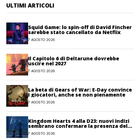
ULTIMI ARTICOLI
Squid Game: lo spin-off di David Fincher
sarebbe stato cancellato da Netflix
7 AGOSTO 2026
Il Capitolo 6 di Deltarune dovrebbe
uscire nel 2027
7 AGOSTO 2026
La beta di Gears of War: E-Day convince
i giocatori, anche se non pienamente
7 AGOSTO 2026
Kingdom Hearts 4 alla D23: nuovi indizi
sembrano confermare la presenza del
gioco
7 AGOSTO 2026