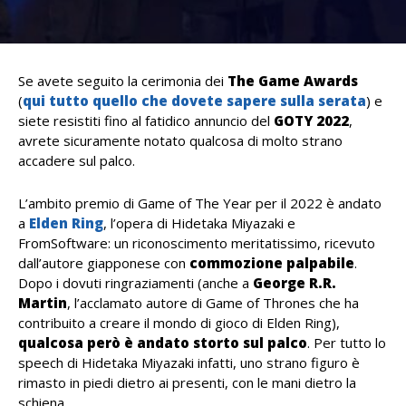
Se avete seguito la cerimonia dei
The Game Awards
(
qui tutto quello che dovete sapere sulla serata
) e
siete resistiti fino al fatidico annuncio del
GOTY 2022
,
avrete sicuramente notato qualcosa di molto strano
accadere sul palco.
L’ambito premio di Game of The Year per il 2022 è andato
a
Elden Ring
, l’opera di Hidetaka Miyazaki e
FromSoftware: un riconoscimento meritatissimo, ricevuto
dall’autore giapponese con
commozione palpabile
.
Dopo i dovuti ringraziamenti (anche a
George R.R.
Martin
, l’acclamato autore di Game of Thrones che ha
contribuito a creare il mondo di gioco di Elden Ring),
qualcosa però è andato storto sul palco
. Per tutto lo
speech di Hidetaka Miyazaki infatti, uno strano figuro è
rimasto in piedi dietro ai presenti, con le mani dietro la
schiena.